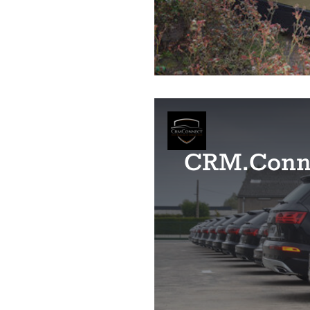
CRM.Conn