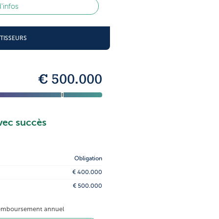
d'infos
STISSEURS
€ 500.000
vec succès
Obligation
€ 400.000
€ 500.000
 remboursement annuel