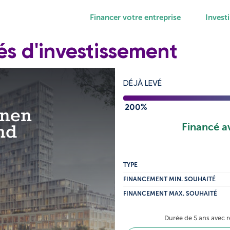
Financer votre entreprise
Investi
és d'investissement
DÉJÀ LEVÉ
200%
enen
nd
Financé a
TYPE
FINANCEMENT MIN. SOUHAITÉ
FINANCEMENT MAX. SOUHAITÉ
Durée de 5 ans avec