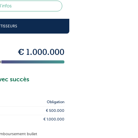
d'infos
STISSEURS
€ 1.000.000
vec succès
Obligation
€ 500.000
€ 1.000.000
remboursement bullet