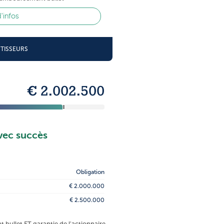
d'infos
STISSEURS
€ 2.002.500
vec succès
Obligation
€ 2.000.000
€ 2.500.000
bullet ET garantie de l'actionnaire