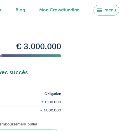
r
Blog
Mon Crowdfunding
menu
€ 3.000.000
vec succès
Obligation
€ 1.500.000
€ 3.000.000
 remboursement bullet