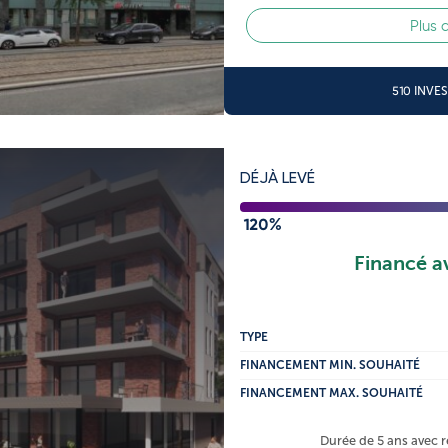
Plus 
510 INVE
DÉJÀ LEVÉ
120%
Financé a
TYPE
FINANCEMENT MIN. SOUHAITÉ
FINANCEMENT MAX. SOUHAITÉ
Durée de 5 ans avec