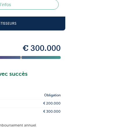
d'infos
STISSEURS
€ 300.000
vec succès
Obligation
€ 200.000
€ 300.000
remboursement annuel