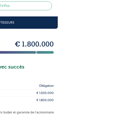
d'infos
STISSEURS
€ 1.800.000
vec succès
Obligation
€ 1.500.000
€ 1.800.000
bullet et garantie de l'actionnaire