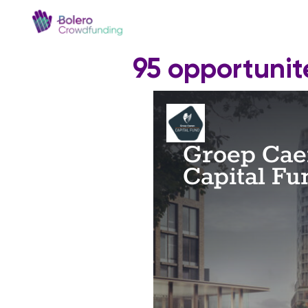
95 opportunit
Groep Ca
Capital Fu