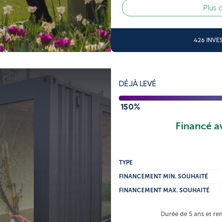
Plus 
426 INVE
DÉJÀ LEVÉ
150%
Financé a
TYPE
FINANCEMENT MIN. SOUHAITÉ
FINANCEMENT MAX. SOUHAITÉ
Durée de 5 ans et 