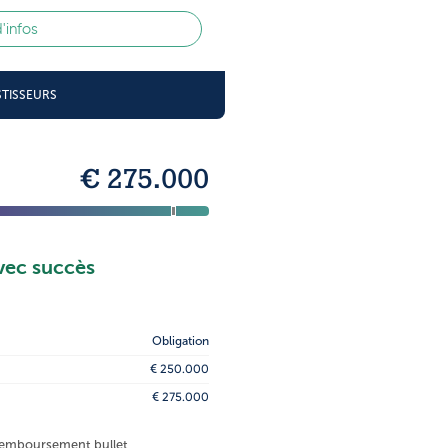
d'infos
STISSEURS
€ 275.000
vec succès
Obligation
€ 250.000
€ 275.000
 remboursement bullet