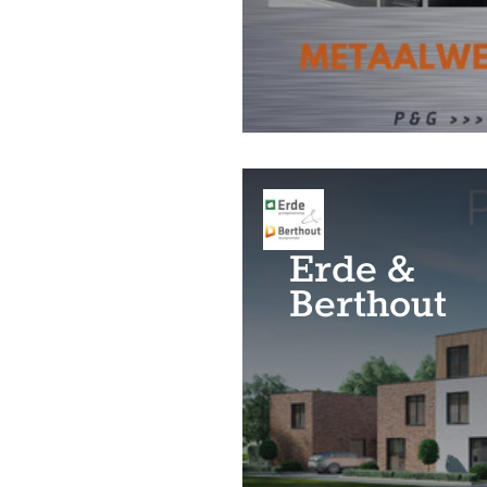
Erde &
Berthout