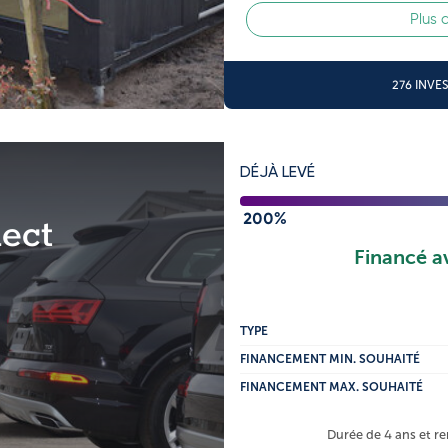
Plus 
276 INVE
DÉJÀ LEVÉ
200%
ect
Financé a
TYPE
FINANCEMENT MIN. SOUHAITÉ
FINANCEMENT MAX. SOUHAITÉ
Durée de 4 ans et 