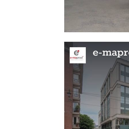
e-mapr