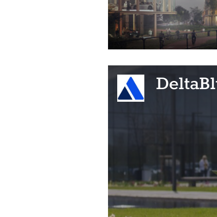
DeltaB