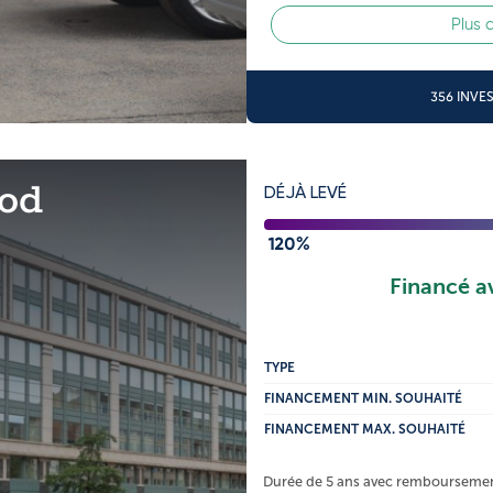
Plus 
356 INVE
od
DÉJÀ LEVÉ
120%
Financé a
TYPE
FINANCEMENT MIN. SOUHAITÉ
FINANCEMENT MAX. SOUHAITÉ
Durée de 5 ans avec remboursement 