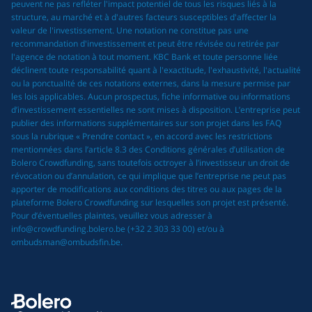
peuvent ne pas refléter l'impact potentiel de tous les risques liés à la
structure, au marché et à d'autres facteurs susceptibles d'affecter la
valeur de l'investissement. Une notation ne constitue pas une
recommandation d'investissement et peut être révisée ou retirée par
l'agence de notation à tout moment. KBC Bank et toute personne liée
déclinent toute responsabilité quant à l'exactitude, l'exhaustivité, l'actualité
ou la ponctualité de ces notations externes, dans la mesure permise par
les lois applicables. Aucun prospectus, fiche informative ou informations
d’investissement essentielles ne sont mises à disposition. L’entreprise peut
publier des informations supplémentaires sur son projet dans les FAQ
sous la rubrique « Prendre contact », en accord avec les restrictions
mentionnées dans l’article 8.3 des Conditions générales d’utilisation de
Bolero Crowdfunding, sans toutefois octroyer à l’investisseur un droit de
révocation ou d’annulation, ce qui implique que l’entreprise ne peut pas
apporter de modifications aux conditions des titres ou aux pages de la
plateforme Bolero Crowdfunding sur lesquelles son projet est présenté.
Pour d’éventuelles plaintes, veuillez vous adresser à
info@crowdfunding.bolero.be (+32 2 303 33 00) et/ou à
ombudsman@ombudsfin.be.