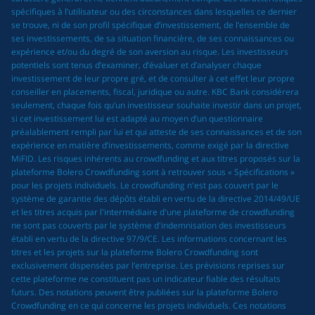
spécifiques à l’utilisateur ou des circonstances dans lesquelles ce dernier
se trouve, ni de son profil spécifique d’investissement, de l’ensemble de
ses investissements, de sa situation financière, de ses connaissances ou
expérience et/ou du degré de son aversion au risque. Les investisseurs
potentiels sont tenus d’examiner, d’évaluer et d’analyser chaque
investissement de leur propre gré, et de consulter à cet effet leur propre
conseiller en placements, fiscal, juridique ou autre. KBC Bank considérera
seulement, chaque fois qu’un investisseur souhaite investir dans un projet,
si cet investissement lui est adapté au moyen d’un questionnaire
préalablement rempli par lui et qui atteste de ses connaissances et de son
expérience en matière d’investissements, comme exigé par la directive
MiFID. Les risques inhérents au crowdfunding et aux titres proposés sur la
plateforme Bolero Crowdfunding sont à retrouver sous « Spécifications »
pour les projets individuels. Le crowdfunding n'est pas couvert par le
système de garantie des dépôts établi en vertu de la directive 2014/49/UE
et les titres acquis par l'intermédiaire d'une plateforme de crowdfunding
ne sont pas couverts par le système d'indemnisation des investisseurs
établi en vertu de la directive 97/9/CE. Les informations concernant les
titres et les projets sur la plateforme Bolero Crowdfunding sont
exclusivement dispensées par l’entreprise. Les prévisions reprises sur
cette plateforme ne constituent pas un indicateur fiable des résultats
futurs. Des notations peuvent être publiées sur la plateforme Bolero
Crowdfunding en ce qui concerne les projets individuels. Ces notations