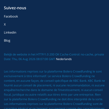
Suivez-nous
Facebook
X
Linkedin
Blog
Bekijk de website in het HTTP/1.0 200 OK Cache-Control: no-cache, private
Date: Thu, 06 Aug 2026 08:07:08 GMT
Nederlands
Les informations reprises sur la plateforme Bolero Crowdfunding le sont
exclusivement à titre informatif. Le service Bolero Crowdfunding ne
contient, en aucune façon, de conseil spécifique de KBC Bank. KBC Bank ne
fournit aucun conseil de placement, ni aucune recommandation, ni aucune
enquête/recherche dans le domaine de l’investissement, ni aucun conseil
fiscal, juridique ou autre relatifs aux titres émis par une entreprise. Rien
sur la plateforme Bolero Crowdfunding ne doit être interprété de la sorte.
Les informations reprises sur la plateforme Bolero Crowdfunding sont de
caractère général et ne tiennent aucunement compte des caractéristiques