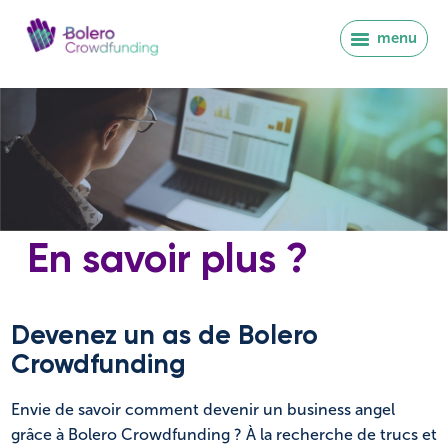
menu
En savoir plus ?
Devenez un as de Bolero
Crowdfunding
Se connecter
Envie de savoir comment devenir un business angel
grâce à Bolero Crowdfunding ? À la recherche de trucs et