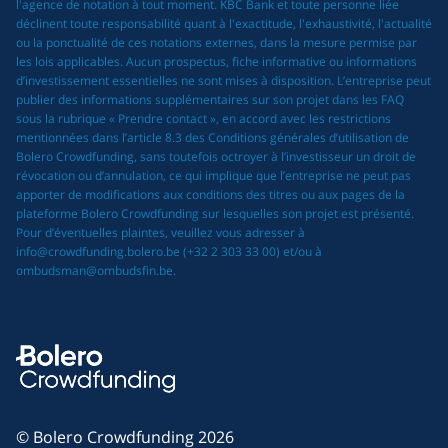
l'agence de notation à tout moment. KBC Bank et toute personne liée
déclinent toute responsabilité quant à l'exactitude, l'exhaustivité, l'actualité
ou la ponctualité de ces notations externes, dans la mesure permise par
les lois applicables. Aucun prospectus, fiche informative ou informations
d’investissement essentielles ne sont mises à disposition. L’entreprise peut
publier des informations supplémentaires sur son projet dans les FAQ
sous la rubrique « Prendre contact », en accord avec les restrictions
mentionnées dans l’article 8.3 des Conditions générales d’utilisation de
Bolero Crowdfunding, sans toutefois octroyer à l’investisseur un droit de
révocation ou d’annulation, ce qui implique que l’entreprise ne peut pas
apporter de modifications aux conditions des titres ou aux pages de la
plateforme Bolero Crowdfunding sur lesquelles son projet est présenté.
Pour d’éventuelles plaintes, veuillez vous adresser à
info@crowdfunding.bolero.be (+32 2 303 33 00) et/ou à
ombudsman@ombudsfin.be.
© Bolero Crowdfunding 2026