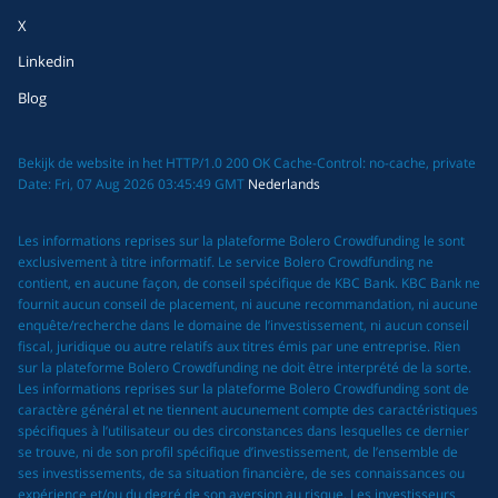
X
Linkedin
Blog
Bekijk de website in het HTTP/1.0 200 OK Cache-Control: no-cache, private
Date: Fri, 07 Aug 2026 03:45:49 GMT
Nederlands
Les informations reprises sur la plateforme Bolero Crowdfunding le sont
exclusivement à titre informatif. Le service Bolero Crowdfunding ne
contient, en aucune façon, de conseil spécifique de KBC Bank. KBC Bank ne
fournit aucun conseil de placement, ni aucune recommandation, ni aucune
enquête/recherche dans le domaine de l’investissement, ni aucun conseil
fiscal, juridique ou autre relatifs aux titres émis par une entreprise. Rien
sur la plateforme Bolero Crowdfunding ne doit être interprété de la sorte.
Les informations reprises sur la plateforme Bolero Crowdfunding sont de
caractère général et ne tiennent aucunement compte des caractéristiques
spécifiques à l’utilisateur ou des circonstances dans lesquelles ce dernier
se trouve, ni de son profil spécifique d’investissement, de l’ensemble de
ses investissements, de sa situation financière, de ses connaissances ou
expérience et/ou du degré de son aversion au risque. Les investisseurs