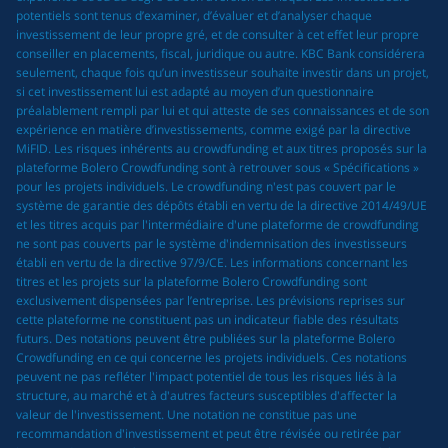
potentiels sont tenus d’examiner, d’évaluer et d’analyser chaque
investissement de leur propre gré, et de consulter à cet effet leur propre
conseiller en placements, fiscal, juridique ou autre. KBC Bank considérera
seulement, chaque fois qu’un investisseur souhaite investir dans un projet,
si cet investissement lui est adapté au moyen d’un questionnaire
préalablement rempli par lui et qui atteste de ses connaissances et de son
expérience en matière d’investissements, comme exigé par la directive
MiFID. Les risques inhérents au crowdfunding et aux titres proposés sur la
plateforme Bolero Crowdfunding sont à retrouver sous « Spécifications »
pour les projets individuels. Le crowdfunding n'est pas couvert par le
système de garantie des dépôts établi en vertu de la directive 2014/49/UE
et les titres acquis par l'intermédiaire d'une plateforme de crowdfunding
ne sont pas couverts par le système d'indemnisation des investisseurs
établi en vertu de la directive 97/9/CE. Les informations concernant les
titres et les projets sur la plateforme Bolero Crowdfunding sont
exclusivement dispensées par l’entreprise. Les prévisions reprises sur
cette plateforme ne constituent pas un indicateur fiable des résultats
futurs. Des notations peuvent être publiées sur la plateforme Bolero
Crowdfunding en ce qui concerne les projets individuels. Ces notations
peuvent ne pas refléter l'impact potentiel de tous les risques liés à la
structure, au marché et à d'autres facteurs susceptibles d'affecter la
valeur de l'investissement. Une notation ne constitue pas une
recommandation d'investissement et peut être révisée ou retirée par