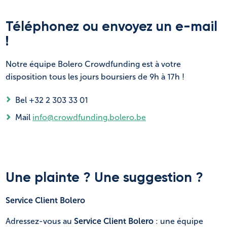
NL
FR
Téléphonez ou envoyez un e-mail
!
Notre équipe Bolero Crowdfunding est à votre
disposition tous les jours boursiers de 9h à 17h !
Bel +32 2 303 33 01
Mail
info@c
rowdfunding.bolero.be
Une plainte ? Une suggestion ?
Service Client Bolero
Adressez-vous au
Service Client Bolero
: une équipe