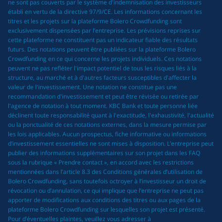
ne sont pas couverts par le système d'indemnisation des investisseurs
établi en vertu de la directive 97/9/CE. Les informations concernant les
titres et les projets sur la plateforme Bolero Crowdfunding sont
exclusivement dispensées par l’entreprise. Les prévisions reprises sur
cette plateforme ne constituent pas un indicateur fiable des résultats
futurs. Des notations peuvent être publiées sur la plateforme Bolero
Crowdfunding en ce qui concerne les projets individuels. Ces notations
peuvent ne pas refléter l'impact potentiel de tous les risques liés à la
structure, au marché et à d'autres facteurs susceptibles d'affecter la
valeur de l'investissement. Une notation ne constitue pas une
recommandation d'investissement et peut être révisée ou retirée par
l'agence de notation à tout moment. KBC Bank et toute personne liée
déclinent toute responsabilité quant à l'exactitude, l'exhaustivité, l'actualité
ou la ponctualité de ces notations externes, dans la mesure permise par
les lois applicables. Aucun prospectus, fiche informative ou informations
d’investissement essentielles ne sont mises à disposition. L’entreprise peut
publier des informations supplémentaires sur son projet dans les FAQ
sous la rubrique « Prendre contact », en accord avec les restrictions
mentionnées dans l’article 8.3 des Conditions générales d’utilisation de
Bolero Crowdfunding, sans toutefois octroyer à l’investisseur un droit de
révocation ou d’annulation, ce qui implique que l’entreprise ne peut pas
apporter de modifications aux conditions des titres ou aux pages de la
plateforme Bolero Crowdfunding sur lesquelles son projet est présenté.
Pour d’éventuelles plaintes, veuillez vous adresser à