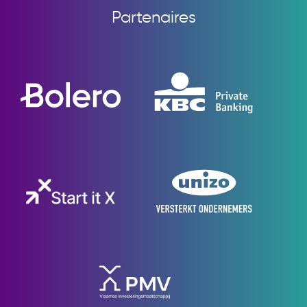
NL
FR
Partenaires