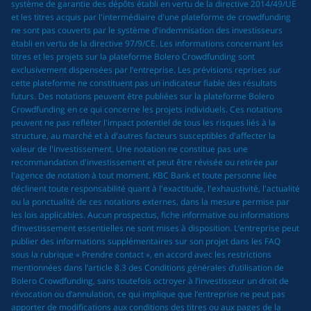
système de garantie des dépôts établi en vertu de la directive 2014/49/UE
et les titres acquis par l'intermédiaire d'une plateforme de crowdfunding
ne sont pas couverts par le système d'indemnisation des investisseurs
établi en vertu de la directive 97/9/CE. Les informations concernant les
titres et les projets sur la plateforme Bolero Crowdfunding sont
exclusivement dispensées par l’entreprise. Les prévisions reprises sur
cette plateforme ne constituent pas un indicateur fiable des résultats
futurs. Des notations peuvent être publiées sur la plateforme Bolero
Crowdfunding en ce qui concerne les projets individuels. Ces notations
peuvent ne pas refléter l'impact potentiel de tous les risques liés à la
structure, au marché et à d'autres facteurs susceptibles d'affecter la
valeur de l'investissement. Une notation ne constitue pas une
recommandation d'investissement et peut être révisée ou retirée par
l'agence de notation à tout moment. KBC Bank et toute personne liée
déclinent toute responsabilité quant à l'exactitude, l'exhaustivité, l'actualité
ou la ponctualité de ces notations externes, dans la mesure permise par
les lois applicables. Aucun prospectus, fiche informative ou informations
d’investissement essentielles ne sont mises à disposition. L’entreprise peut
publier des informations supplémentaires sur son projet dans les FAQ
sous la rubrique « Prendre contact », en accord avec les restrictions
mentionnées dans l’article 8.3 des Conditions générales d’utilisation de
Bolero Crowdfunding, sans toutefois octroyer à l’investisseur un droit de
révocation ou d’annulation, ce qui implique que l’entreprise ne peut pas
apporter de modifications aux conditions des titres ou aux pages de la