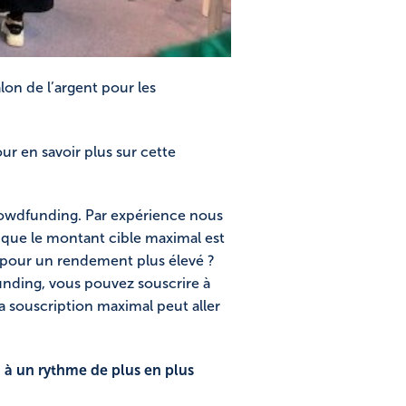
alon de l’argent pour les
our en savoir plus sur cette
rowdfunding. Par expérience nous
e que le montant cible maximal est
é pour un rendement plus élevé ?
funding, vous pouvez souscrire à
la souscription maximal peut aller
 à un rythme de plus en plus