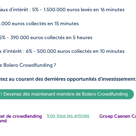
ux d'intérêt : 5% - 1.500.000 euros levés en 16 minutes
00.000 euros collectés en 15 minutes
6,5% - 390 000 euros collectés en 5 heures
 d'intérêt : 6% - 500.000 euros collectés en 10 minutes
e Bolero Crowdfunding ?
stez au courant des dernières opportunités d'investissement
é ! Devenez dès maintenant membre de Bolero Crowdfunding
Voir tous les articles
jet de crowdlending
Groep Caenen Ca
und