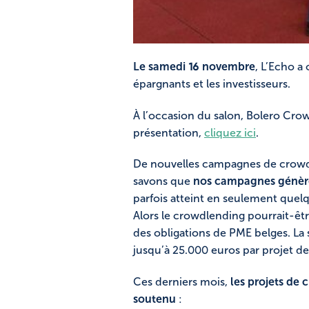
Le samedi 16 novembre
, L’Echo a 
épargnants et les investisseurs.
À l’occasion du salon, Bolero Cr
présentation,
cliquez ici
.
De nouvelles campagnes de crowdl
savons que
nos campagnes génèren
parfois atteint en seulement quel
Alors le crowdlending pourrait-êtr
des obligations de PME belges. La 
jusqu’à 25.000 euros par projet d
Ces derniers mois,
les projets de
soutenu
: