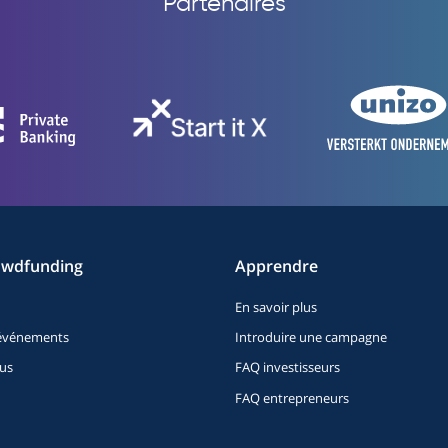
Partenaires
owdfunding
Apprendre
En savoir plus
t événements
Introduire une campagne
us
FAQ investisseurs
FAQ entrepreneurs