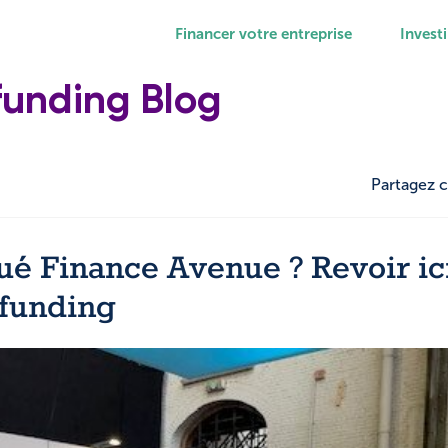
Financer votre entreprise
Investi
funding Blog
Partagez c
 Finance Avenue ? Revoir ici
funding