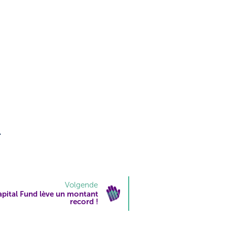
.
Volgende
pital Fund lève un montant
record !