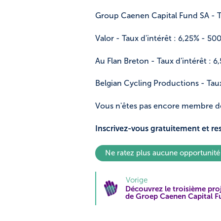
Group Caenen Capital Fund SA - Ta
Valor - Taux d'intérêt : 6,25% - 5
Au Flan Breton - Taux d'intérêt : 
Belgian Cycling Productions - Taux
Vous n'êtes pas encore membre d
Inscrivez-vous gratuitement et re
Ne ratez plus aucune opportunit
Vorige
Découvrez le troisième pro
de Groep Caenen Capital F