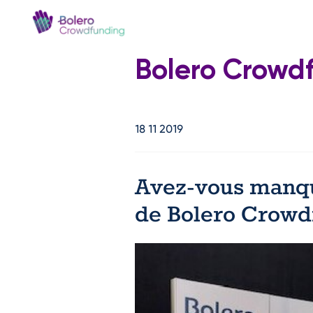
Bolero Crowd
18 11 2019
Avez-vous manqué
de Bolero Crowd