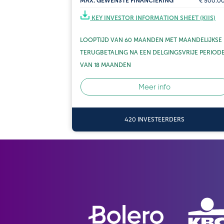
MAX. GEWENSTE FINANCIERING
€ 500.0
KEY INVESTOR INFORMATION SHEET (KIIS)
LOOPTIJD VAN 60 MAANDEN MET
MAANDELIJKSE
TERUGBETALING
NA EEN DELGINGSVRIJE PERIOD
VAN 18 MAANDEN
Meer info
420 INVESTEERDERS