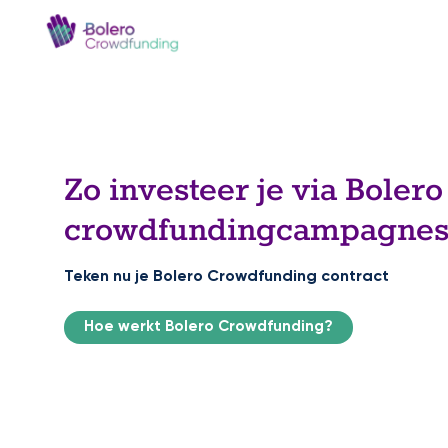
Zo investeer je via Bolero
crowdfundingcampagne
Teken nu je Bolero Crowdfunding contract
Hoe werkt Bolero Crowdfunding?