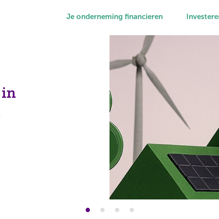
Je onderneming financieren
Investere
 in
s