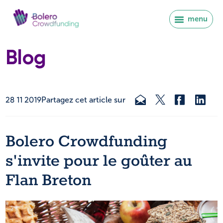
menu
Blog
28 11 2019
Partagez cet article sur
Bolero Crowdfunding
s'invite pour le goûter au
Flan Breton
Se connecter