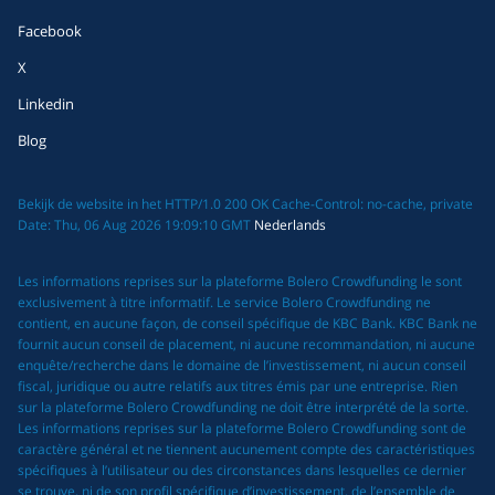
Facebook
X
Linkedin
Blog
Bekijk de website in het HTTP/1.0 200 OK Cache-Control: no-cache, private
Date: Thu, 06 Aug 2026 19:09:10 GMT
Nederlands
Les informations reprises sur la plateforme Bolero Crowdfunding le sont
exclusivement à titre informatif. Le service Bolero Crowdfunding ne
contient, en aucune façon, de conseil spécifique de KBC Bank. KBC Bank ne
fournit aucun conseil de placement, ni aucune recommandation, ni aucune
enquête/recherche dans le domaine de l’investissement, ni aucun conseil
fiscal, juridique ou autre relatifs aux titres émis par une entreprise. Rien
sur la plateforme Bolero Crowdfunding ne doit être interprété de la sorte.
Les informations reprises sur la plateforme Bolero Crowdfunding sont de
caractère général et ne tiennent aucunement compte des caractéristiques
spécifiques à l’utilisateur ou des circonstances dans lesquelles ce dernier
se trouve, ni de son profil spécifique d’investissement, de l’ensemble de