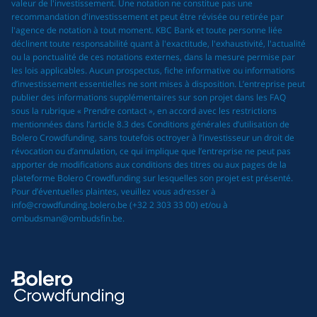
valeur de l'investissement. Une notation ne constitue pas une
recommandation d'investissement et peut être révisée ou retirée par
l'agence de notation à tout moment. KBC Bank et toute personne liée
déclinent toute responsabilité quant à l'exactitude, l'exhaustivité, l'actualité
ou la ponctualité de ces notations externes, dans la mesure permise par
les lois applicables. Aucun prospectus, fiche informative ou informations
d’investissement essentielles ne sont mises à disposition. L’entreprise peut
publier des informations supplémentaires sur son projet dans les FAQ
sous la rubrique « Prendre contact », en accord avec les restrictions
mentionnées dans l’article 8.3 des Conditions générales d’utilisation de
Bolero Crowdfunding, sans toutefois octroyer à l’investisseur un droit de
révocation ou d’annulation, ce qui implique que l’entreprise ne peut pas
apporter de modifications aux conditions des titres ou aux pages de la
plateforme Bolero Crowdfunding sur lesquelles son projet est présenté.
Pour d’éventuelles plaintes, veuillez vous adresser à
info@crowdfunding.bolero.be (+32 2 303 33 00) et/ou à
ombudsman@ombudsfin.be.