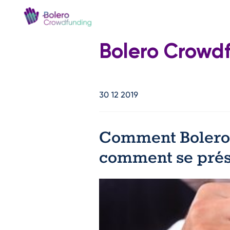
Bolero Crowd
30 12 2019
Comment Bolero C
comment se prés