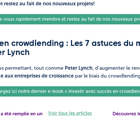
 restez au fait de nos nouveaux projets!
es-vous rapidement membre et restez au fait de nos nouveaux pro
 en crowdlending : Les 7 astuces du 
er Lynch
s permettant, tout comme
Peter Lynch
, d’augmenter le r
 aux entreprises de croissance
par le biais du crowdlending
rgez ici notre dernier e-book « Investir avec succès en crowdle
Voir tous les articles
a été remplie en un
Découvrez l