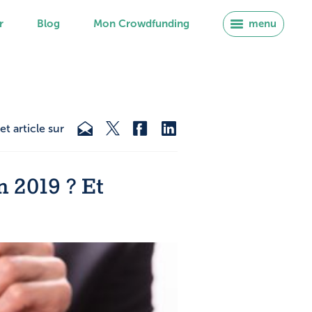
r
Blog
Mon Crowdfunding
menu
et article sur
 2019 ? Et