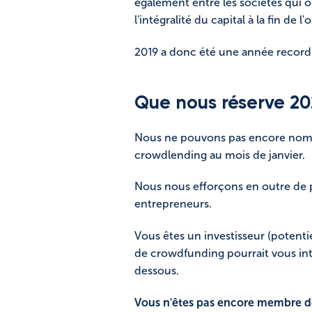
également entre les sociétés qui
l'intégralité du capital à la fin de l'
2019 a donc été une année recor
Que nous réserve 20
Nous ne pouvons pas encore nomme
crowdlending au mois de janvier.
Nous nous efforçons en outre de pa
entrepreneurs.
Vous êtes un investisseur (poten
de crowdfunding pourrait vous int
dessous.
Vous n'êtes pas encore membre 