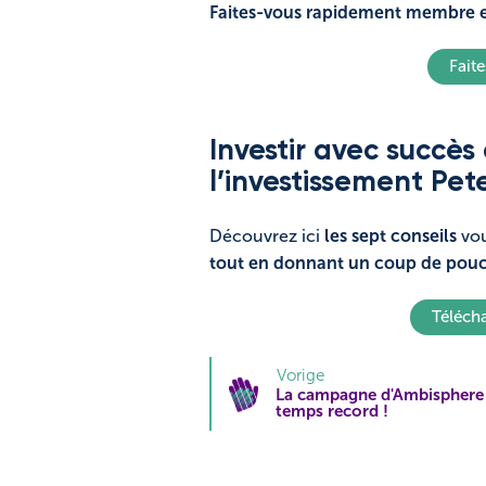
Faites-vous rapidement membre et
Fait
Investir avec succès
l’investissement Pet
Découvrez ici
les sept conseils
vou
tout en donnant un coup de pouce
Télécha
Vorige
La campagne d'Ambisphere 
temps record !