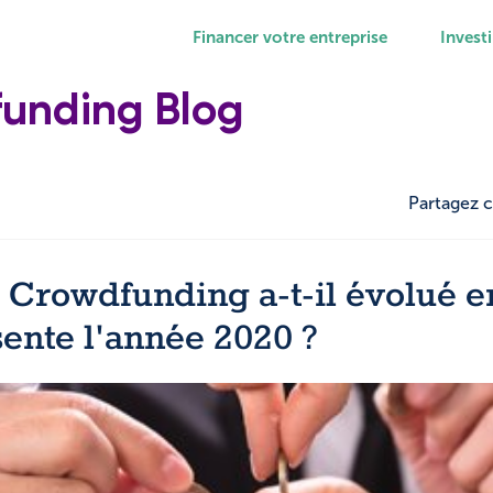
Financer votre entreprise
Investi
funding Blog
Partagez c
rowdfunding a-t-il évolué en
ente l'année 2020 ?