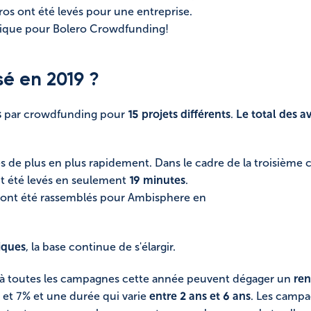
uros ont été levés pour une entreprise.
tique pour Bolero Crowdfunding!
sé en 2019 ?
s
par crowdfunding pour
15 projets différents
.
Le total des a
és de plus en plus rapidement. Dans le cadre de la troisiè
nt été levés en seulement
19 minutes
.
 ont été rassemblés pour Ambisphere en
iques
, la base continue de s'élargir.
pé à toutes les campagnes cette année peuvent dégager un
re
et 7% et une durée qui varie
entre 2 ans et 6 ans
. Les campa