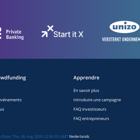
owdfunding
Apprendre
En savoir plus
t événements
Introduire une campagne
us
FAQ investisseurs
FAQ entrepreneurs
ate Date: Thu, 06 Aug 2026 22:56:35 GMT
Nederlands