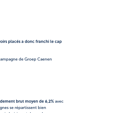
voirs placés a donc franchi le cap
me campagne de Groep Caenen
ndement brut moyen de 6,2%
avec
gnes se répartissent bien