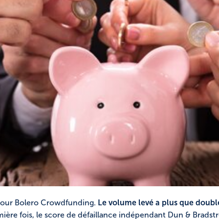
 pour Bolero Crowdfunding.
Le volume levé a plus que doubl
re fois, le score de défaillance indépendant Dun & Bradstreet