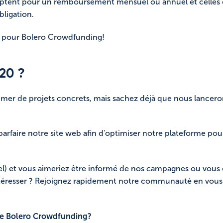
 optent pour un remboursement mensuel ou annuel et celles 
obligation.
d pour Bolero Crowdfunding!
20 ?
r de projets concrets, mais sachez déjà que nous lancero
rfaire notre site web afin d'optimiser notre plateforme pour
tiel) et vous aimeriez être informé de nos campagnes ou vo
éresser ? Rejoignez rapidement notre communauté en vous in
de Bolero Crowdfunding?