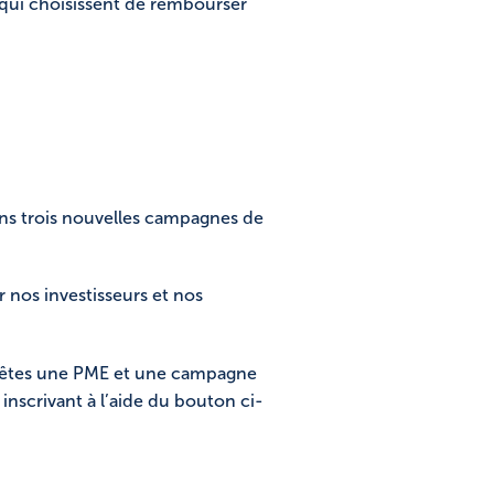
qui choisissent de rembourser
ns trois nouvelles campagnes de
 nos investisseurs et nos
us êtes une PME et une campagne
scrivant à l’aide du bouton ci-