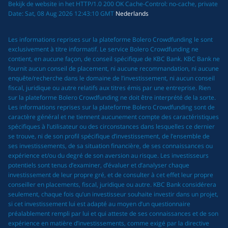
Bekijk de website in het HTTP/1.0 200 OK Cache-Control: no-cache, private
Date: Sat, 08 Aug 2026 12:43:10 GMT
Nederlands
Les informations reprises sur la plateforme Bolero Crowdfunding le sont
exclusivement à titre informatif. Le service Bolero Crowdfunding ne
contient, en aucune façon, de conseil spécifique de KBC Bank. KBC Bank ne
fournit aucun conseil de placement, ni aucune recommandation, ni aucune
enquête/recherche dans le domaine de l’investissement, ni aucun conseil
fiscal, juridique ou autre relatifs aux titres émis par une entreprise. Rien
sur la plateforme Bolero Crowdfunding ne doit être interprété de la sorte.
Les informations reprises sur la plateforme Bolero Crowdfunding sont de
caractère général et ne tiennent aucunement compte des caractéristiques
spécifiques à l’utilisateur ou des circonstances dans lesquelles ce dernier
se trouve, ni de son profil spécifique d’investissement, de l’ensemble de
ses investissements, de sa situation financière, de ses connaissances ou
expérience et/ou du degré de son aversion au risque. Les investisseurs
potentiels sont tenus d’examiner, d’évaluer et d’analyser chaque
investissement de leur propre gré, et de consulter à cet effet leur propre
conseiller en placements, fiscal, juridique ou autre. KBC Bank considérera
seulement, chaque fois qu’un investisseur souhaite investir dans un projet,
si cet investissement lui est adapté au moyen d’un questionnaire
préalablement rempli par lui et qui atteste de ses connaissances et de son
expérience en matière d’investissements, comme exigé par la directive