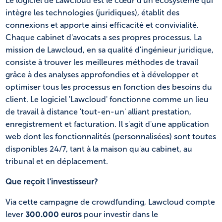
Le logiciel de Lawcloud est le cœur d'un écosystème qui
intègre les technologies (juridiques), établit des
connexions et apporte ainsi efficacité et convivialité.
Chaque cabinet d'avocats a ses propres processus. La
mission de Lawcloud, en sa qualité d'ingénieur juridique,
consiste à trouver les meilleures méthodes de travail
grâce à des analyses approfondies et à développer et
optimiser tous les processus en fonction des besoins du
client. Le logiciel 'Lawcloud' fonctionne comme un lieu
de travail à distance 'tout-en-un' alliant prestation,
enregistrement et facturation. Il s'agit d'une application
web dont les fonctionnalités (personnalisées) sont toutes
disponibles 24/7, tant à la maison qu'au cabinet, au
tribunal et en déplacement.
Que reçoit l'investisseur?
Via cette campagne de crowdfunding, Lawcloud compte
lever
300.000 euros
pour investir dans le