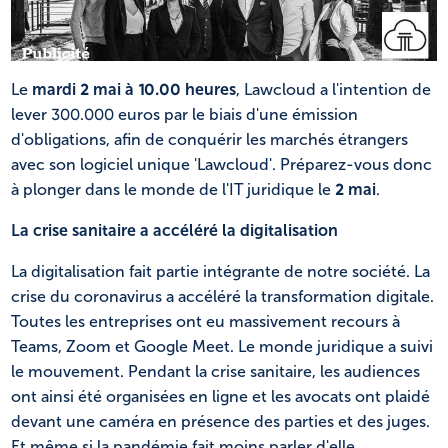
NL
FR
Le
mardi 2 mai à 10.00 heures
, Lawcloud a l'intention de
lever 300.000 euros par le biais d'une émission
d'obligations, afin de conquérir les marchés étrangers
avec son logiciel unique 'Lawcloud'. Préparez-vous donc
à plonger dans le monde de l'IT juridique le
2 mai
.
La crise sanitaire a accéléré la digitalisation
La digitalisation fait partie intégrante de notre société. La
crise du coronavirus a accéléré la transformation digitale.
Toutes les entreprises ont eu massivement recours à
Teams, Zoom et Google Meet. Le monde juridique a suivi
le mouvement. Pendant la crise sanitaire, les audiences
ont ainsi été organisées en ligne et les avocats ont plaidé
devant une caméra en présence des parties et des juges.
Et même si la pandémie fait moins parler d'elle