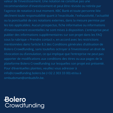
valeur de l'investissement. Une notation ne constitue pas une
recommandation d'investissement et peut être révisée ou retirée par
l'agence de notation à tout moment. KBC Bank et toute personne liée
déclinent toute responsabilité quant à l'exactitude, l'exhaustivité, l'actualité
ou la ponctualité de ces notations externes, dans la mesure permise par
les lois applicables. Aucun prospectus, fiche informative ou informations
d’investissement essentielles ne sont mises à disposition. L’entreprise peut
publier des informations supplémentaires sur son projet dans les FAQ
sous la rubrique « Prendre contact », en accord avec les restrictions
mentionnées dans l’article 8.3 des Conditions générales d’utilisation de
Bolero Crowdfunding, sans toutefois octroyer à l’investisseur un droit de
révocation ou d’annulation, ce qui implique que l’entreprise ne peut pas
apporter de modifications aux conditions des titres ou aux pages de la
plateforme Bolero Crowdfunding sur lesquelles son projet est présenté.
Pour d’éventuelles plaintes, veuillez vous adresser à
info@crowdfunding.bolero.be (+32 2 303 33 00) et/ou à
ombudsman@ombudsfin.be.