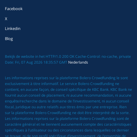
Facebook
X
Linkedin
Blog
Bekijk de website in het HTTP/1.0 200 OK Cache-Control: no-cache, private
Date: Fri, 07 Aug 2026 18:35:57 GMT
Nederlands
Les informations reprises sur la plateforme Bolero Crowdfunding le sont
exclusivement à titre informatif. Le service Bolero Crowdfunding ne
contient, en aucune façon, de conseil spécifique de KBC Bank. KBC Bank ne
fournit aucun conseil de placement, ni aucune recommandation, ni aucune
enquête/recherche dans le domaine de l’investissement, ni aucun conseil
fiscal, juridique ou autre relatifs aux titres émis par une entreprise. Rien
sur la plateforme Bolero Crowdfunding ne doit être interprété de la sorte.
Les informations reprises sur la plateforme Bolero Crowdfunding sont de
caractère général et ne tiennent aucunement compte des caractéristiques
spécifiques à l’utilisateur ou des circonstances dans lesquelles ce dernier
se trouve, ni de son profil spécifique d’investissement, de l’ensemble de