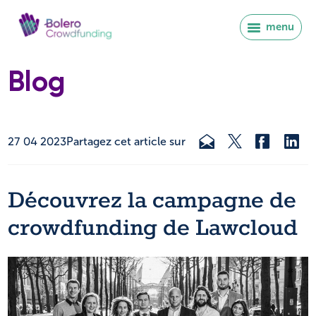
menu
Blog
27 04 2023
Partagez cet article sur
Découvrez la campagne de
crowdfunding de Lawcloud
Se connecter