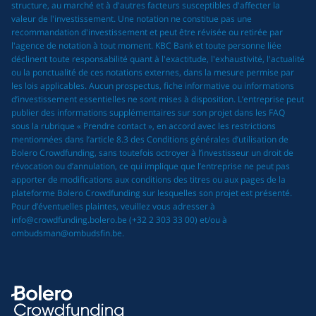
structure, au marché et à d'autres facteurs susceptibles d'affecter la
valeur de l'investissement. Une notation ne constitue pas une
recommandation d'investissement et peut être révisée ou retirée par
l'agence de notation à tout moment. KBC Bank et toute personne liée
déclinent toute responsabilité quant à l'exactitude, l'exhaustivité, l'actualité
ou la ponctualité de ces notations externes, dans la mesure permise par
les lois applicables. Aucun prospectus, fiche informative ou informations
d’investissement essentielles ne sont mises à disposition. L’entreprise peut
publier des informations supplémentaires sur son projet dans les FAQ
sous la rubrique « Prendre contact », en accord avec les restrictions
mentionnées dans l’article 8.3 des Conditions générales d’utilisation de
Bolero Crowdfunding, sans toutefois octroyer à l’investisseur un droit de
révocation ou d’annulation, ce qui implique que l’entreprise ne peut pas
apporter de modifications aux conditions des titres ou aux pages de la
plateforme Bolero Crowdfunding sur lesquelles son projet est présenté.
Pour d’éventuelles plaintes, veuillez vous adresser à
info@crowdfunding.bolero.be (+32 2 303 33 00) et/ou à
ombudsman@ombudsfin.be.