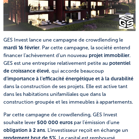
NL
FR
GES Invest lance une campagne de crowdlending le
mardi 16 février
. Par cette campagne, la société entend
financer l'achèvement d'un nouveau
projet immobilier
.
GES est une entreprise relativement petite au
potentiel
de croissance élevé
, qui accorde beaucoup
d'importance à l'efficacité énergétique et à la durabilité
dans la construction de ses projets. Elle est active tant
dans les habitations unifamiliales que dans la
construction groupée et les immeubles à appartements.
Par cette campagne de crowdlending, GES Invest
souhaite lever
500 000 euros
par l'émission d'une
obligation à 2 ans
. L'investisseur reçoit en échange un
rendement brut de 5%
. Le capital est remboursé