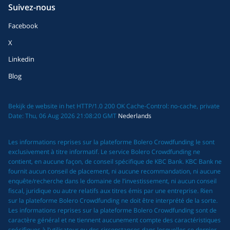
Suivez-nous
Facebook
X
Linkedin
Blog
Bekijk de website in het HTTP/1.0 200 OK Cache-Control: no-cache, private
Date: Thu, 06 Aug 2026 21:08:20 GMT
Nederlands
Les informations reprises sur la plateforme Bolero Crowdfunding le sont
exclusivement à titre informatif. Le service Bolero Crowdfunding ne
contient, en aucune façon, de conseil spécifique de KBC Bank. KBC Bank ne
fournit aucun conseil de placement, ni aucune recommandation, ni aucune
enquête/recherche dans le domaine de l’investissement, ni aucun conseil
fiscal, juridique ou autre relatifs aux titres émis par une entreprise. Rien
sur la plateforme Bolero Crowdfunding ne doit être interprété de la sorte.
Les informations reprises sur la plateforme Bolero Crowdfunding sont de
caractère général et ne tiennent aucunement compte des caractéristiques
spécifiques à l’utilisateur ou des circonstances dans lesquelles ce dernier