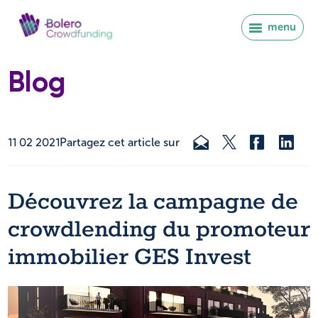
menu
Blog
11 02 2021
Partagez cet article sur
Découvrez la campagne de
crowdlending du promoteur
immobilier GES Invest
Se connecter