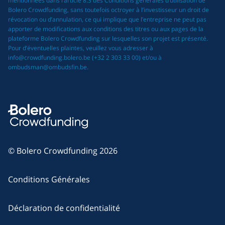
mentionnées dans l’article 8.3 des Conditions générales d’utilisation de
Bolero Crowdfunding, sans toutefois octroyer à l’investisseur un droit de
révocation ou d’annulation, ce qui implique que l’entreprise ne peut pas
apporter de modifications aux conditions des titres ou aux pages de la
plateforme Bolero Crowdfunding sur lesquelles son projet est présenté.
Pour d’éventuelles plaintes, veuillez vous adresser à
info@crowdfunding.bolero.be (+32 2 303 33 00) et/ou à
ombudsman@ombudsfin.be.
© Bolero Crowdfunding 2026
Conditions Générales
Déclaration de confidentialité