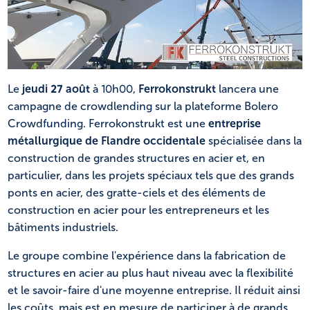
NL
FR
Le
jeudi 27 août
à 10h00,
Ferrokonstrukt
lancera une
campagne de crowdlending sur la plateforme Bolero
Crowdfunding. Ferrokonstrukt est une
entreprise
métallurgique de Flandre occidentale
spécialisée dans la
construction de grandes structures en acier et, en
particulier, dans les projets spéciaux tels que des grands
ponts en acier, des gratte-ciels et des éléments de
construction en acier pour les entrepreneurs et les
bâtiments industriels.
Le groupe combine l'expérience dans la fabrication de
structures en acier au plus haut niveau avec la flexibilité
et le savoir-faire d'une moyenne entreprise. Il réduit ainsi
les coûts, mais est en mesure de participer à de grands