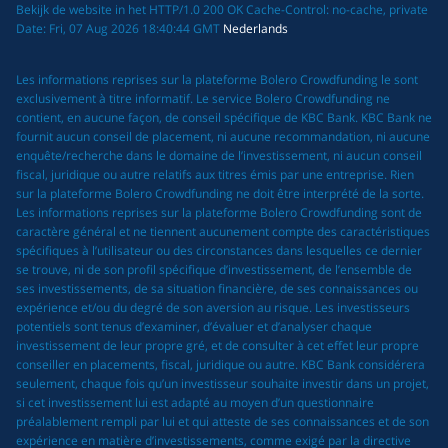
Bekijk de website in het HTTP/1.0 200 OK Cache-Control: no-cache, private
Date: Fri, 07 Aug 2026 18:40:44 GMT
Nederlands
Les informations reprises sur la plateforme Bolero Crowdfunding le sont
exclusivement à titre informatif. Le service Bolero Crowdfunding ne
contient, en aucune façon, de conseil spécifique de KBC Bank. KBC Bank ne
fournit aucun conseil de placement, ni aucune recommandation, ni aucune
enquête/recherche dans le domaine de l’investissement, ni aucun conseil
fiscal, juridique ou autre relatifs aux titres émis par une entreprise. Rien
sur la plateforme Bolero Crowdfunding ne doit être interprété de la sorte.
Les informations reprises sur la plateforme Bolero Crowdfunding sont de
caractère général et ne tiennent aucunement compte des caractéristiques
spécifiques à l’utilisateur ou des circonstances dans lesquelles ce dernier
se trouve, ni de son profil spécifique d’investissement, de l’ensemble de
ses investissements, de sa situation financière, de ses connaissances ou
expérience et/ou du degré de son aversion au risque. Les investisseurs
potentiels sont tenus d’examiner, d’évaluer et d’analyser chaque
investissement de leur propre gré, et de consulter à cet effet leur propre
conseiller en placements, fiscal, juridique ou autre. KBC Bank considérera
seulement, chaque fois qu’un investisseur souhaite investir dans un projet,
si cet investissement lui est adapté au moyen d’un questionnaire
préalablement rempli par lui et qui atteste de ses connaissances et de son
expérience en matière d’investissements, comme exigé par la directive