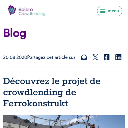
menu
Blog
20 08 2020
Partagez cet article sur
Découvrez le projet de
crowdlending de
Ferrokonstrukt
Se connecter