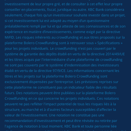
investissement de leur propre gré, et de consulter à cet effet leur propre
conseiller en placements, fiscal, juridique ou autre. KBC Bank considérera
seulement, chaque fois qu’un investisseur souhaite investir dans un projet,
si cet investissement lui est adapté au moyen d’un questionnaire
préalablement rempli par lui et qui atteste de ses connaissances et de son
expérience en matière d’investissements, comme exigé par la directive
MiFID. Les risques inhérents au crowdfunding et aux titres proposés sur la
plateforme Bolero Crowdfunding sont à retrouver sous « Spécifications »
pour les projets individuels. Le crowdfunding n'est pas couvert par le
système de garantie des dépôts établi en vertu de la directive 2014/49/UE
et les titres acquis par l'intermédiaire d'une plateforme de crowdfunding
ne sont pas couverts par le système d'indemnisation des investisseurs
établi en vertu de la directive 97/9/CE. Les informations concernant les
titres et les projets sur la plateforme Bolero Crowdfunding sont
exclusivement dispensées par l’entreprise. Les prévisions reprises sur
cette plateforme ne constituent pas un indicateur fiable des résultats
futurs. Des notations peuvent être publiées sur la plateforme Bolero
Crowdfunding en ce qui concerne les projets individuels. Ces notations
peuvent ne pas refléter l'impact potentiel de tous les risques liés à la
structure, au marché et à d'autres facteurs susceptibles d'affecter la
valeur de l'investissement. Une notation ne constitue pas une
recommandation d'investissement et peut être révisée ou retirée par
l'agence de notation à tout moment. KBC Bank et toute personne liée