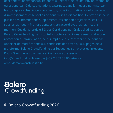
déclinent toute responsabilité quant à l'exactitude, l'exhaustivité, l'actualité
ou la ponctualité de ces notations externes, dans la mesure permise par
les lois applicables. Aucun prospectus, fiche informative ou informations
d’investissement essentielles ne sont mises à disposition. L’entreprise peut
publier des informations supplémentaires sur son projet dans les FAQ
sous la rubrique « Prendre contact », en accord avec les restrictions
mentionnées dans l’article 8.3 des Conditions générales d’utilisation de
Bolero Crowdfunding, sans toutefois octroyer à l’investisseur un droit de
révocation ou d’annulation, ce qui implique que l’entreprise ne peut pas
apporter de modifications aux conditions des titres ou aux pages de la
plateforme Bolero Crowdfunding sur lesquelles son projet est présenté.
Pour d’éventuelles plaintes, veuillez vous adresser à
info@crowdfunding.bolero.be (+32 2 303 33 00) et/ou à
ombudsman@ombudsfin.be.
© Bolero Crowdfunding 2026