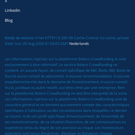
X
Linkedin
Blog
Bekijk de website in het HTTP/1.0 200 OK Cache-Control: no-cache, private
Date: Sun, 09 Aug 2026 01:58:03 GMT
Nederlands
Les informations reprises sur la plateforme Bolero Crowdfunding le sont
exclusivement à titre informatif. Le service Bolero Crowdfunding ne
contient, en aucune façon, de conseil spécifique de KBC Bank. KBC Bank ne
fournit aucun conseil de placement, ni aucune recommandation, ni aucune
enquête/recherche dans le domaine de l’investissement, ni aucun conseil
fiscal, juridique ou autre relatifs aux titres émis par une entreprise. Rien
sur la plateforme Bolero Crowdfunding ne doit être interprété de la sorte.
Les informations reprises sur la plateforme Bolero Crowdfunding sont de
caractère général et ne tiennent aucunement compte des caractéristiques
spécifiques à l’utilisateur ou des circonstances dans lesquelles ce dernier
se trouve, ni de son profil spécifique d’investissement, de l’ensemble de
ses investissements, de sa situation financière, de ses connaissances ou
expérience et/ou du degré de son aversion au risque. Les investisseurs
potentiels sont tenus d’examiner, d’évaluer et d’analyser chaque