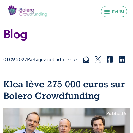
menu
Blog
01 09 2022
Partagez cet article sur
Klea lève 275 000 euros sur
Bolero Crowdfunding
Se connecter