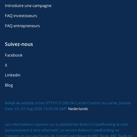
Introduire une campagne
FAQ investisseurs
FAQ entrepreneurs
Suivez-nous
Facebook
X
Linkedin
Blog
Bekijk de website in het HTTP/1.0 200 OK Cache-Control: no-cache, private
Date: Fri, 07 Aug 2026 15:43:28 GMT
Nederlands
Les informations reprises sur la plateforme Bolero Crowdfunding le sont
exclusivement à titre informatif. Le service Bolero Crowdfunding ne
contient, en aucune façon, de conseil spécifique de KBC Bank. KBC Bank ne