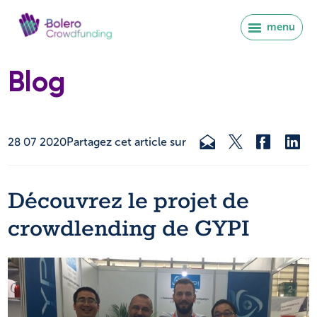
menu
Blog
28 07 2020
Partagez cet article sur
Découvrez le projet de
crowdlending de GYPI
Se connecter