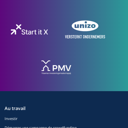
Au travail
Investir
Démarrer une campagne de crowdfunding