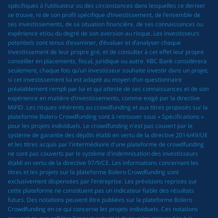
spécifiques à l’utilisateur ou des circonstances dans lesquelles ce dernier
se trouve, ni de son profil spécifique d’investissement, de l’ensemble de
ses investissements, de sa situation financière, de ses connaissances ou
expérience et/ou du degré de son aversion au risque. Les investisseurs
potentiels sont tenus d’examiner, d’évaluer et d’analyser chaque
investissement de leur propre gré, et de consulter à cet effet leur propre
conseiller en placements, fiscal, juridique ou autre. KBC Bank considérera
seulement, chaque fois qu’un investisseur souhaite investir dans un projet,
si cet investissement lui est adapté au moyen d’un questionnaire
préalablement rempli par lui et qui atteste de ses connaissances et de son
expérience en matière d’investissements, comme exigé par la directive
MiFID. Les risques inhérents au crowdfunding et aux titres proposés sur la
plateforme Bolero Crowdfunding sont à retrouver sous « Spécifications »
pour les projets individuels. Le crowdfunding n'est pas couvert par le
système de garantie des dépôts établi en vertu de la directive 2014/49/UE
et les titres acquis par l'intermédiaire d'une plateforme de crowdfunding
ne sont pas couverts par le système d'indemnisation des investisseurs
établi en vertu de la directive 97/9/CE. Les informations concernant les
titres et les projets sur la plateforme Bolero Crowdfunding sont
exclusivement dispensées par l’entreprise. Les prévisions reprises sur
cette plateforme ne constituent pas un indicateur fiable des résultats
futurs. Des notations peuvent être publiées sur la plateforme Bolero
Crowdfunding en ce qui concerne les projets individuels. Ces notations