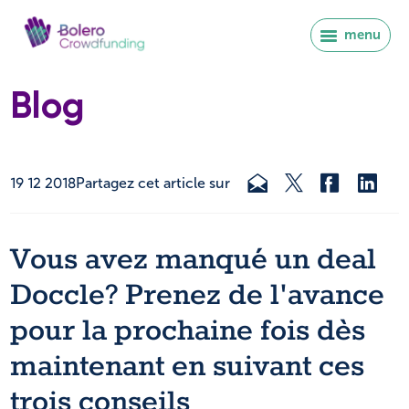
menu
Blog
19 12 2018
Partagez cet article sur
Vous avez manqué un deal
Doccle? Prenez de l'avance
pour la prochaine fois dès
maintenant en suivant ces
Se connecter
trois conseils