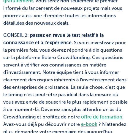
gratuitement
.
Vous serez non seulement le premier
informé du lancement de nouveaux projets mais vous
pourrez aussi voir d'emblée toutes les informations
détaillées des nouveaux deals.
CONSEIL 2:
passez en revue le
test relatif à la
connaissance et à l'expérience.
Si vous investissez pour
la première fois, vous devrez répondre à dix questions
sur la plateforme Bolero Crowdfunding. Ces questions
servent à vérifier vos connaissances en matière
d'investissement. Notre équipe tient à vous informer
clairement des risques inhérents à l'investissement dans
des entreprises de croissance. La seule chose, c'est que
le timing n'est peut-être pas idéal dans la mesure où
vous avez envie de souscrire le plus rapidement possible
à ce moment-là. Devenez sans plus attendre un as du
Crowdfunding et profitez de notre
offre de formation
.
Avez-vous déjà pu découvrir notre
e-book
? N'attendez
plus, demandez votre exemplaire dès aujourd'hui.