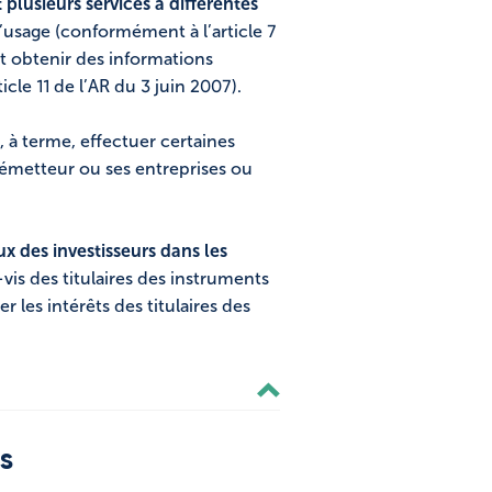
plusieurs services à différentes
’usage (conformément à l’article 7
ut obtenir des informations
ticle 11 de l’AR du 3 juin 2007).
 à terme, effectuer certaines
’émetteur ou ses entreprises ou
x des investisseurs dans les
vis des titulaires des instruments
r les intérêts des titulaires des
es