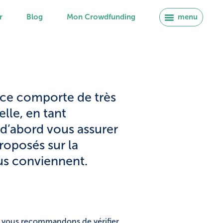
r
Blog
Mon Crowdfunding
menu
ance comporte de très
elle, en tant
 d’abord vous assurer
roposés sur la
s conviennent.
us vous recommandons de vérifier