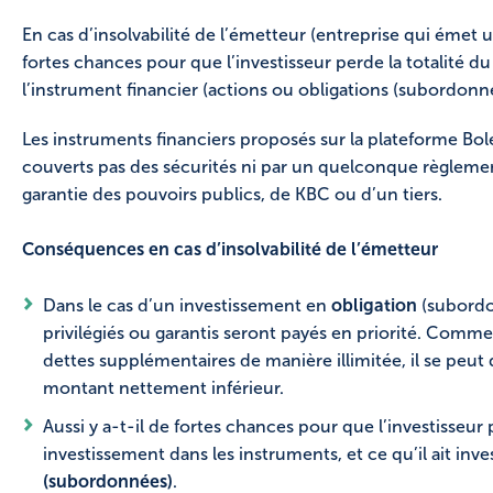
En cas d’insolvabilité de l’émetteur (entreprise qui émet un
fortes chances pour que l’investisseur perde la totalité du
l’instrument financier (actions ou obligations (subordonné
Les instruments financiers proposés sur la plateforme B
couverts pas des sécurités ni par un quelconque règlem
garantie des pouvoirs publics, de KBC ou d’un tiers.
Conséquences en cas d’insolvabilité de l’émetteur
Dans le cas d’un investissement en
obligation
(subordo
privilégiés ou garantis seront payés en priorité. Comm
dettes supplémentaires de manière illimitée, il se peut
montant nettement inférieur.
Aussi y a-t-il de fortes chances pour que l’investisseur 
investissement dans les instruments, et ce qu’il ait inve
(subordonnées)
.