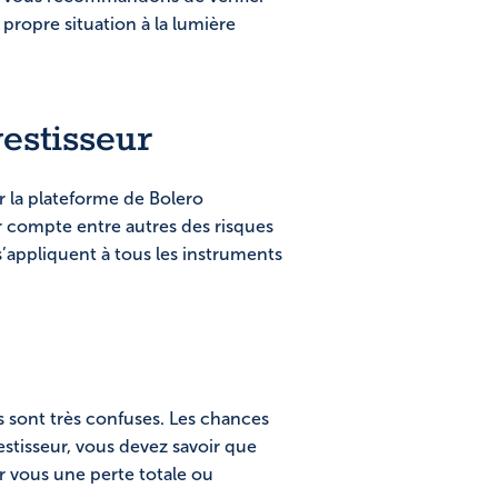
 propre situation à la lumière
vestisseur
r la plateforme de Bolero
r compte entre autres des risques
s’appliquent à tous les instruments
ds sont très confuses. Les chances
vestisseur, vous devez savoir que
our vous une perte totale ou