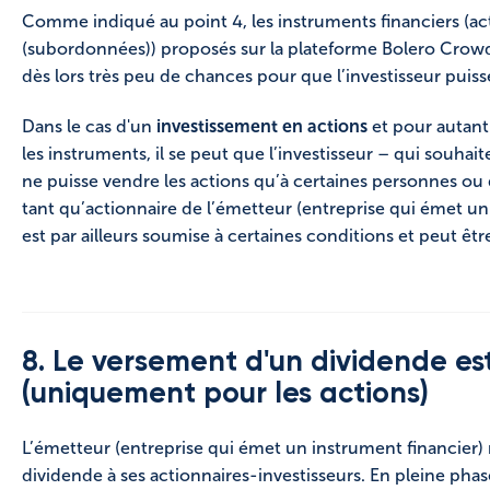
Comme indiqué au point 4, les instruments financiers (ac
(subordonnées)) proposés sur la plateforme Bolero Crow
dès lors très peu de chances pour que l’investisseur puis
Dans le cas d'un
investissement en actions
et pour autan
les instruments, il se peut que l’investisseur – qui souha
ne puisse vendre les actions qu’à certaines personnes ou qu
tant qu’actionnaire de l’émetteur (entreprise qui émet un 
est par ailleurs soumise à certaines conditions et peut êtr
8. Le versement d'un dividende est
(uniquement pour les actions)
L’émetteur (entreprise qui émet un instrument financier)
dividende à ses actionnaires-investisseurs. En pleine pha