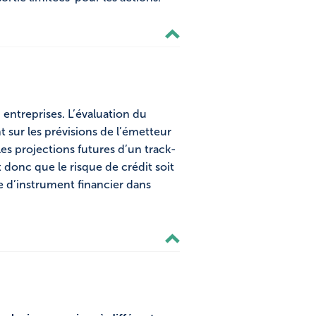
s) entreprises. L’évaluation du
 sur les prévisions de l’émetteur
les projections futures d’un track-
t donc que le risque de crédit soit
e d’instrument financier dans