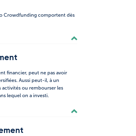
lero Crowdfunding comportent dès
ement
nt financier, peut ne pas avoir
ifiées. Aussi peut-il, à un
ctivités ou rembourser les
ns lequel on a investi.
ssement