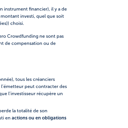
 instrument financier), il y a de
 montant investi, quel que soit
es)) choisi.
olero Crowdfunding ne sont pas
ent de compensation ou de
nnée), tous les créanciers
e l’émetteur peut contracter des
 que l’investisseur récupère un
perde la totalité de son
sti en
actions ou en obligations