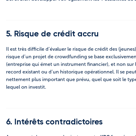
5. Risque de crédit accru
Il est très difficile d’évaluer le risque de crédit des (jeune
risque d’un projet de crowdfunding se base exclusivement
(entreprise qui émet un instrument financier), et non sur 
record existant ou d’un historique opérationnel. Il se peu
nettement plus important que prévu, quel que soit le typ
lequel on investit.
6. Intérêts contradictoires