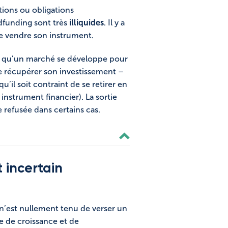
tions ou obligations
dfunding sont très
illiquides
. Il y a
se vendre son instrument.
t qu’un marché se développe pour
ite récupérer son investissement –
’il soit contraint de se retirer en
instrument financier). La sortie
e refusée dans certains cas.
 incertain
 n’est nullement tenu de verser un
se de croissance et de