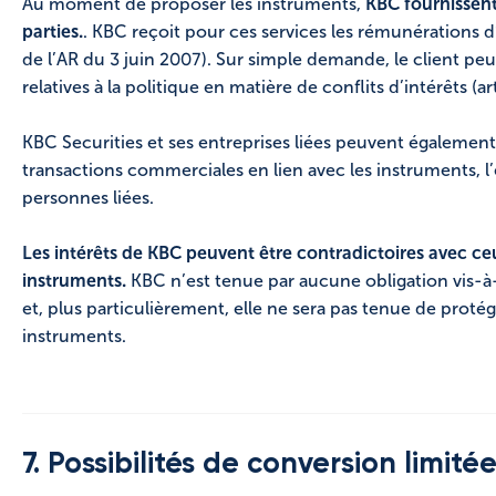
Au moment de proposer les instruments,
KBC fournissent 
parties.
. KBC reçoit pour ces services les rémunérations d
de l’AR du 3 juin 2007). Sur simple demande, le client pe
relatives à la politique en matière de conflits d’intérêts (ar
KBC Securities et ses entreprises liées peuvent également,
transactions commerciales en lien avec les instruments, l
personnes liées.
Les intérêts de KBC peuvent être contradictoires avec ceu
instruments.
KBC n’est tenue par aucune obligation vis-à-
et, plus particulièrement, elle ne sera pas tenue de protége
instruments.
7. Possibilités de conversion limité