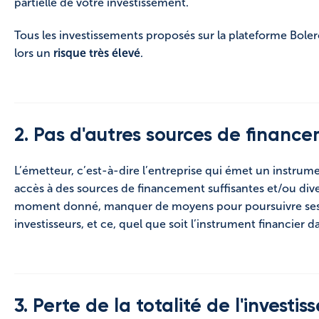
partielle de votre investissement.
Tous les investissements proposés sur la plateforme Bo
lors un
risque très élevé
.
2. Pas d'autres sources de financ
L’émetteur, c’est-à-dire l’entreprise qui émet un instrume
accès à des sources de financement suffisantes et/ou divers
moment donné, manquer de moyens pour poursuivre ses a
investisseurs, et ce, quel que soit l’instrument financier da
3. Perte de la totalité de l'investi