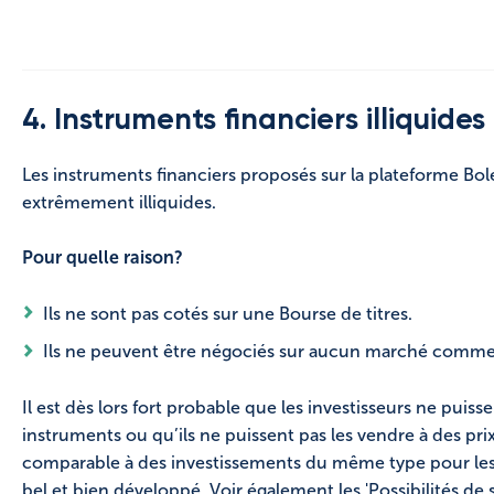
4. Instruments financiers illiquides
Les instruments financiers proposés sur la plateforme B
extrêmement illiquides.
Pour quelle raison?
Ils ne sont pas cotés sur une Bourse de titres.
Ils ne peuvent être négociés sur aucun marché commerc
Il est dès lors fort probable que les investisseurs ne puiss
instruments ou qu’ils ne puissent pas les vendre à des p
comparable à des investissements du même type pour les
bel et bien développé. Voir également les 'Possibilités de s