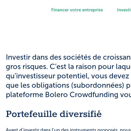
Financer votre entreprise
Investi
Investir dans des sociétés de croiss
gros risques. C’est la raison pour laqu
qu’investisseur potentiel, vous devez
que les obligations (subordonnées) p
plateforme Bolero Crowdfunding vou
Portefeuille diversifié
Avant d’investir dans l’un des instruments proposés, no