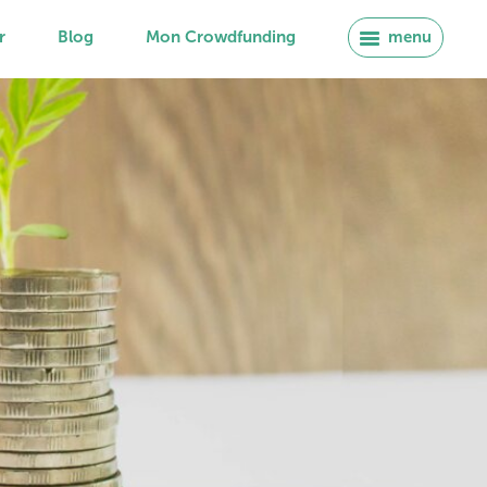
r
Blog
Mon Crowdfunding
menu