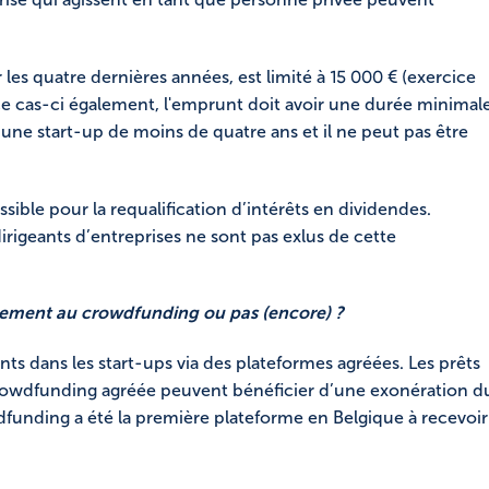
les quatre dernières années, est limité à 15 000 € (exercice
ce cas-ci également, l'emprunt doit avoir une durée minimal
r une start-up de moins de quatre ans et il ne peut pas être
ssible pour la requalification d’intérêts en dividendes.
irigeants d’entreprises ne sont pas exlus de cette
alement au crowdfunding ou pas (encore) ?
ents dans les start-ups via des plateformes agréées. Les prêts
rowdfunding agréée peuvent bénéficier d’une exonération d
unding a été la première plateforme en Belgique à recevoir