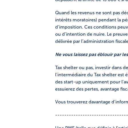
Quand les revenus ne sont pas décl
intérêts moratoires) pendant la pé
d’imposition. Ces conditions peuve
ou d’intention de nuire. Le preuve
délivrée par l’administration fiscale
Ne vous laissez pas éblouir par le
Tax shelter ou pas, investir dans d
l’intermédiaire du Tax shelter est 
des start-up uniquement pour l’avan
essuierez des pertes, avantage fisc
Vous trouverez davantage d’inform
-------------------------------