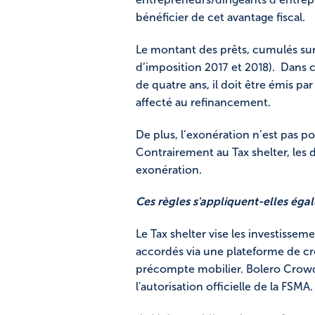
bénéficier de cet avantage fiscal.
Le montant des prêts, cumulés sur 
d’imposition 2017 et 2018). Dans 
de quatre ans, il doit être émis pa
affecté au refinancement.
De plus, l’exonération n’est pas po
Contrairement au Tax shelter, les d
exonération.
Ces règles s'appliquent-elles ég
Le Tax shelter vise les investissem
accordés via une plateforme de c
précompte mobilier. Bolero Crowdf
l'autorisation officielle de la FSMA.