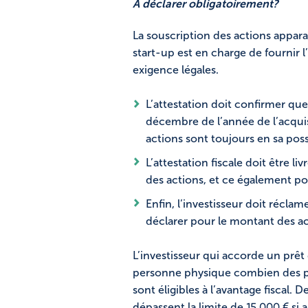
A déclarer obligatoirement?
La souscription des actions apparaî
start-up est en charge de fournir l
exigence légales.
L’attestation doit confirmer que 
décembre de l’année de l’acquisi
actions sont toujours en sa po
L’attestation fiscale doit être li
des actions, et ce également po
Enfin, l’investisseur doit réclame
déclarer pour le montant des ac
L’investisseur qui accorde un prêt
personne physique combien des prê
sont éligibles à l’avantage fiscal. D
dépassent la limite de 15 000 € si