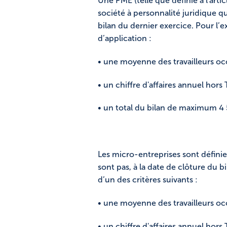
Une PME (telle que définie à l'art
société à personnalité juridique qu
bilan du dernier exercice. Pour l’e
d’application :
• une moyenne des travailleurs o
• un chiffre d'affaires annuel ho
• un total du bilan de maximum 4
Les micro-entreprises sont définie
sont pas, à la date de clôture du b
d’un des critères suivants :
• une moyenne des travailleurs o
• un chiffre d'affaires annuel ho