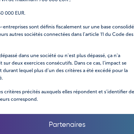
50 000 EUR.
o-entreprises sont définis fiscalement sur une base consolid
rs autres sociétés connectées dans l’article 11 du Code des
 dépassé dans une société ou n’est plus dépassé, ça n’a
it sur deux exercices consécutifs. Dans ce cas, l’impact se
t durant lequel plus d’un des critères a été excédé pour la
é.
s critères précités auxquels elles répondent et s’identifier d
leurs correspond.
Partenaires