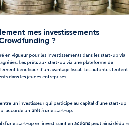
calement mes investissements
o Crowdfunding ?
ntré en vigueur pour les investissements dans les start-up via
gréées. Les prêts aux start-up via une plateforme de
ment bénéficier d’un avantage fiscal. Les autorités tentent
ents dans les jeunes entreprises.
 entre un investisseur qui participe au capital d’une start-up
 qui accorde un
prêt
à une start-up.
al d'une start-up en investissant en
actions
peut ainsi déduir