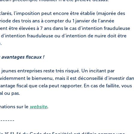
arés, l’imposition peut encore être établie (majorée des
riode des trois ans à compter du 1 janvier de l’année
nt être élevées à 7 ans dans le cas d’intention frauduleuse
 d’intention frauduleuse ou d’intention de nuire doit être
.
s avantages fiscaux !
e jeunes entreprises reste très risqué. Un incitant par
évidemment le bienvenu, mais il est déconseillé d’investir da
tage fiscal que cela peut rapporter. En cas de faillite, vous
al ou pas.
ations sur le
website
.
-------