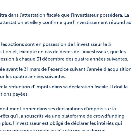
tra dans l’attestation fiscale que l’investisseur possédera. La
’attestation et elle y confirme que l’investissement répond a
les actions sont en possession de l’investisseur le 31
tion et, excepté en cas de décès de l’investisseur, que les
ssession à chaque 31 décembre des quatre années suivantes.
vrée avant le 31 mars de l’exercice suivant l’année d’acquisitio
ur les quatre années suivantes.
r la réduction d’impôts dans sa déclaration fiscale. Il doit la
tions payées.
 doit mentionner dans ses déclarations d’impôts sur la
ts qu’il a souscrits via une plateforme de crowdfunding
e plus, l’investisseur est obligé de déclarer les intérêts qui
 aucun précompte mobilier n’a été prélevé dessus.