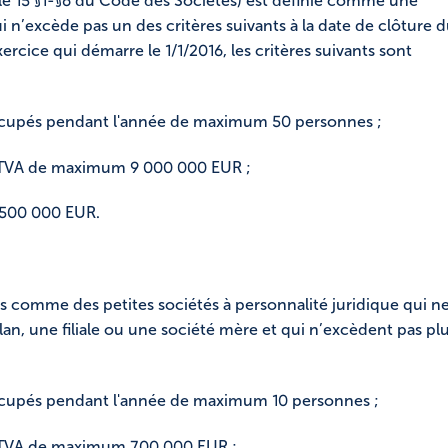
icle 15 §1-§6 du Code des Sociétés) est définie comme une
i n’excède pas un des critères suivants à la date de clôture 
xercice qui démarre le 1/1/2016, les critères suivants sont
ccupés pendant l'année de maximum 50 personnes ;
rs TVA de maximum 9 000 000 EUR ;
 500 000 EUR.
s comme des petites sociétés à personnalité juridique qui n
ilan, une filiale ou une société mère et qui n’excèdent pas pl
ccupés pendant l'année de maximum 10 personnes ;
rs TVA de maximum 700 000 EUR ;