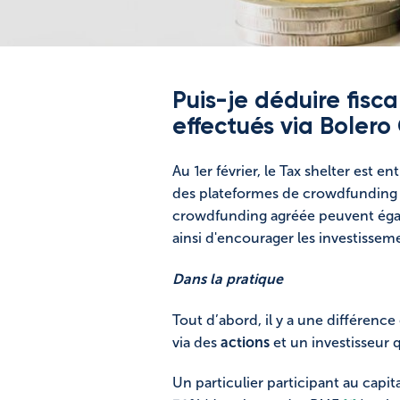
Puis-je déduire fis
effectués via Boler
Au 1er février, le Tax shelter est e
des plateformes de crowdfunding a
crowdfunding agréée peuvent égale
ainsi d'encourager les investissem
Dans la pratique
Tout d’abord, il y a une différence
via des
actions
et un investisseur
Un particulier participant au capit