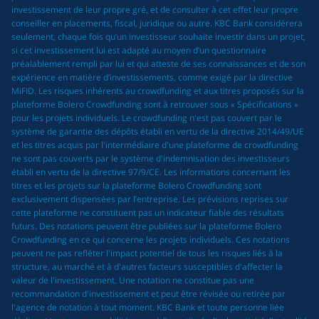
investissement de leur propre gré, et de consulter à cet effet leur propre
conseiller en placements, fiscal, juridique ou autre. KBC Bank considérera
seulement, chaque fois qu’un investisseur souhaite investir dans un projet,
si cet investissement lui est adapté au moyen d’un questionnaire
préalablement rempli par lui et qui atteste de ses connaissances et de son
expérience en matière d’investissements, comme exigé par la directive
MiFID. Les risques inhérents au crowdfunding et aux titres proposés sur la
plateforme Bolero Crowdfunding sont à retrouver sous « Spécifications »
pour les projets individuels. Le crowdfunding n'est pas couvert par le
système de garantie des dépôts établi en vertu de la directive 2014/49/UE
et les titres acquis par l'intermédiaire d'une plateforme de crowdfunding
ne sont pas couverts par le système d'indemnisation des investisseurs
établi en vertu de la directive 97/9/CE. Les informations concernant les
titres et les projets sur la plateforme Bolero Crowdfunding sont
exclusivement dispensées par l’entreprise. Les prévisions reprises sur
cette plateforme ne constituent pas un indicateur fiable des résultats
futurs. Des notations peuvent être publiées sur la plateforme Bolero
Crowdfunding en ce qui concerne les projets individuels. Ces notations
peuvent ne pas refléter l'impact potentiel de tous les risques liés à la
structure, au marché et à d'autres facteurs susceptibles d'affecter la
valeur de l'investissement. Une notation ne constitue pas une
recommandation d'investissement et peut être révisée ou retirée par
l'agence de notation à tout moment. KBC Bank et toute personne liée