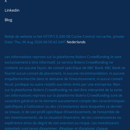
X
Linkedin
Blog
Bekijk de website in het HTTP/1.0 200 OK Cache-Control: no-cache, private
Date: Thu, 06 Aug 2026 06:50:42 GMT
Nederlands
Les informations reprises sur la plateforme Bolero Crowdfunding le sont
exclusivement à titre informatif. Le service Bolero Crowdfunding ne
contient, en aucune façon, de conseil spécifique de KBC Bank. KBC Bank ne
fournit aucun conseil de placement, ni aucune recommandation, ni aucune
enquête/recherche dans le domaine de l’investissement, ni aucun conseil
fiscal, juridique ou autre relatifs aux titres émis par une entreprise. Rien
sur la plateforme Bolero Crowdfunding ne doit être interprété de la sorte.
Les informations reprises sur la plateforme Bolero Crowdfunding sont de
caractère général et ne tiennent aucunement compte des caractéristiques
spécifiques à l’utilisateur ou des circonstances dans lesquelles ce dernier
se trouve, ni de son profil spécifique d’investissement, de l’ensemble de
ses investissements, de sa situation financière, de ses connaissances ou
expérience et/ou du degré de son aversion au risque. Les investisseurs
potentiels sont tenus d’examiner, d’évaluer et d’analyser chaque