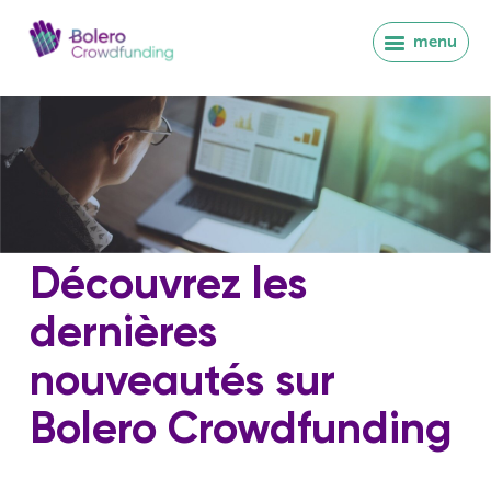
menu
Découvrez les
dernières
nouveautés sur
Bolero Crowdfunding
Se connecter