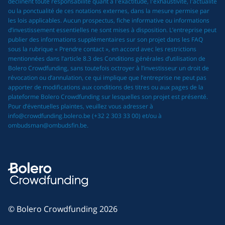
déclinent toute responsabilité quant à l'exactitude, l'exhaustivité, l'actualité
ou la ponctualité de ces notations externes, dans la mesure permise par
les lois applicables. Aucun prospectus, fiche informative ou informations
d’investissement essentielles ne sont mises à disposition. L’entreprise peut
publier des informations supplémentaires sur son projet dans les FAQ
sous la rubrique « Prendre contact », en accord avec les restrictions
mentionnées dans l’article 8.3 des Conditions générales d’utilisation de
Bolero Crowdfunding, sans toutefois octroyer à l’investisseur un droit de
révocation ou d’annulation, ce qui implique que l’entreprise ne peut pas
apporter de modifications aux conditions des titres ou aux pages de la
plateforme Bolero Crowdfunding sur lesquelles son projet est présenté.
Pour d’éventuelles plaintes, veuillez vous adresser à
info@crowdfunding.bolero.be (+32 2 303 33 00) et/ou à
ombudsman@ombudsfin.be.
© Bolero Crowdfunding 2026