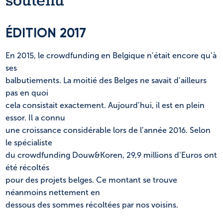
soutenu
NL
FR
ÉDITION 2017
En 2015, le crowdfunding en Belgique n’était encore qu’à
ses
balbutiements. La moitié des Belges ne savait d’ailleurs
pas en quoi
cela consistait exactement. Aujourd’hui, il est en plein
essor. Il a connu
une croissance considérable lors de l’année 2016. Selon
le spécialiste
du crowdfunding Douw&Koren, 29,9 millions d’Euros ont
été récoltés
pour des projets belges. Ce montant se trouve
néanmoins nettement en
dessous des sommes récoltées par nos voisins.