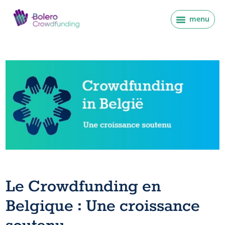
menu
Le Crowdfunding en
Belgique : Une croissance
Se connecter