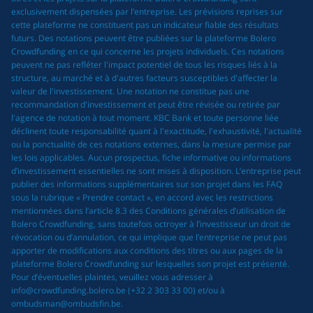
exclusivement dispensées par l’entreprise. Les prévisions reprises sur
cette plateforme ne constituent pas un indicateur fiable des résultats
futurs. Des notations peuvent être publiées sur la plateforme Bolero
Crowdfunding en ce qui concerne les projets individuels. Ces notations
peuvent ne pas refléter l'impact potentiel de tous les risques liés à la
structure, au marché et à d'autres facteurs susceptibles d'affecter la
valeur de l'investissement. Une notation ne constitue pas une
recommandation d'investissement et peut être révisée ou retirée par
l'agence de notation à tout moment. KBC Bank et toute personne liée
déclinent toute responsabilité quant à l'exactitude, l'exhaustivité, l'actualité
ou la ponctualité de ces notations externes, dans la mesure permise par
les lois applicables. Aucun prospectus, fiche informative ou informations
d’investissement essentielles ne sont mises à disposition. L’entreprise peut
publier des informations supplémentaires sur son projet dans les FAQ
sous la rubrique « Prendre contact », en accord avec les restrictions
mentionnées dans l’article 8.3 des Conditions générales d’utilisation de
Bolero Crowdfunding, sans toutefois octroyer à l’investisseur un droit de
révocation ou d’annulation, ce qui implique que l’entreprise ne peut pas
apporter de modifications aux conditions des titres ou aux pages de la
plateforme Bolero Crowdfunding sur lesquelles son projet est présenté.
Pour d’éventuelles plaintes, veuillez vous adresser à
info@crowdfunding.bolero.be (+32 2 303 33 00) et/ou à
ombudsman@ombudsfin.be.