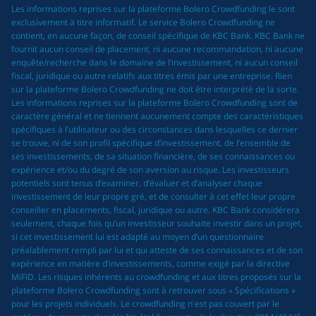
Les informations reprises sur la plateforme Bolero Crowdfunding le sont
exclusivement à titre informatif. Le service Bolero Crowdfunding ne
contient, en aucune façon, de conseil spécifique de KBC Bank. KBC Bank ne
fournit aucun conseil de placement, ni aucune recommandation, ni aucune
enquête/recherche dans le domaine de l’investissement, ni aucun conseil
fiscal, juridique ou autre relatifs aux titres émis par une entreprise. Rien
sur la plateforme Bolero Crowdfunding ne doit être interprété de la sorte.
Les informations reprises sur la plateforme Bolero Crowdfunding sont de
caractère général et ne tiennent aucunement compte des caractéristiques
spécifiques à l’utilisateur ou des circonstances dans lesquelles ce dernier
se trouve, ni de son profil spécifique d’investissement, de l’ensemble de
ses investissements, de sa situation financière, de ses connaissances ou
expérience et/ou du degré de son aversion au risque. Les investisseurs
potentiels sont tenus d’examiner, d’évaluer et d’analyser chaque
investissement de leur propre gré, et de consulter à cet effet leur propre
conseiller en placements, fiscal, juridique ou autre. KBC Bank considérera
seulement, chaque fois qu’un investisseur souhaite investir dans un projet,
si cet investissement lui est adapté au moyen d’un questionnaire
préalablement rempli par lui et qui atteste de ses connaissances et de son
expérience en matière d’investissements, comme exigé par la directive
MiFID. Les risques inhérents au crowdfunding et aux titres proposés sur la
plateforme Bolero Crowdfunding sont à retrouver sous « Spécifications »
pour les projets individuels. Le crowdfunding n'est pas couvert par le