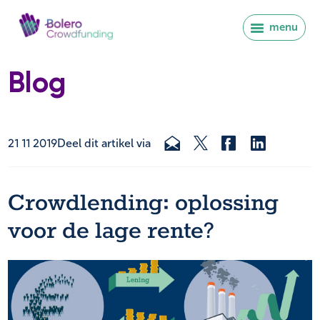
menu
Blog
21 11 2019
Deel dit artikel via
Crowdlending: oplossing
voor de lage rente?
Inloggen