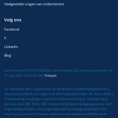
Veelgestelde vragen van ondernemers
Volg ons
Facebook
X
LinkedIn
Blog
Voir ce site en HTTP/1.0 200 OK Cache-Control: no-cache, private Date: Fri,
07 Aug 2026 23:04:36 GMT
français
De informatie die is opgenomen op het Bolero Crowdfundingplatform is
uitsluitend bedoeld voor algemene informatiedoeleinden. De dienst Bolero
Crowdfunding houdt geen specifieke adviesverlening in, op welke wijze
dan ook, door KBC Bank . KBC Bank verstrekt geen beleggingsadvies, noch
enige aanbevelingen, noch enig onderzoek op beleggingsgebied, noch
enig fiscaal, juridisch of ander advies met betrekking tot effecten uit te