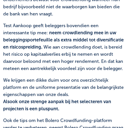
bedrijf bijvoorbeeld niet de waarborgen kan bieden die
de bank van hen vraagt.
Test Aankoop geeft beleggers bovendien een
interessante tip mee:
neem crowdlending mee in uw
beleggingsportefeuille als extra middel tot diversificatie
en risicospreiding.
Wie aan crowdlending doet, is bereid
het risico op kapitaalverlies erbij te nemen en wordt
daarvoor beloond met een hoger rendement. En dat kan
meteen een aantrekkelijk voordeel zijn voor de belegger.
We krijgen een dikke duim voor ons overzichtelijk
platform en de uniforme presentatie van de belangrijkste
eigenschappen van onze deals.
Alsook onze strenge aanpak bij het selecteren van
projecten is een pluspunt.
Ook de tips om het Bolero Crowdfunding-platform
verder te verbeteren, neemt Bolero Crowdfunding graag