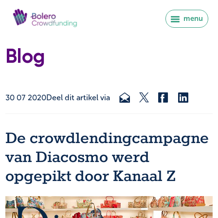
menu
Blog
30 07 2020
Deel dit artikel via
De crowdlendingcampagne
van Diacosmo werd
opgepikt door Kanaal Z
Inloggen