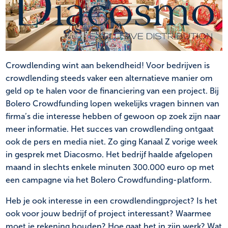
NL
FR
Crowdlending wint aan bekendheid! Voor bedrijven is
crowdlending steeds vaker een alternatieve manier om
geld op te halen voor de financiering van een project. Bij
Bolero Crowdfunding lopen wekelijks vragen binnen van
firma’s die interesse hebben of gewoon op zoek zijn naar
meer informatie. Het succes van crowdlending ontgaat
ook de pers en media niet. Zo ging Kanaal Z vorige week
in gesprek met Diacosmo. Het bedrijf haalde afgelopen
maand in slechts enkele minuten 300.000 euro op met
een campagne via het Bolero Crowdfunding-platform.
Heb je ook interesse in een crowdlendingproject? Is het
ook voor jouw bedrijf of project interessant? Waarmee
moet je rekening houden? Hoe gaat het in zijn werk? Wat