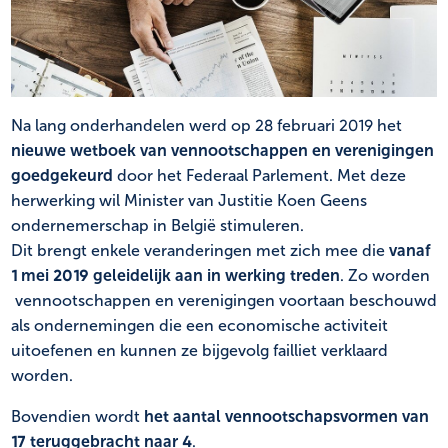
NL
FR
Na lang onderhandelen werd op 28 februari 2019 het
nieuwe wetboek van vennootschappen en verenigingen
goedgekeurd
door het Federaal Parlement. Met deze
herwerking wil Minister van Justitie Koen Geens
ondernemerschap in België stimuleren.
Dit brengt enkele veranderingen met zich mee die
vanaf
1 mei 2019 geleidelijk aan in werking treden
. Zo worden
vennootschappen en verenigingen voortaan beschouwd
als ondernemingen die een economische activiteit
uitoefenen en kunnen ze bijgevolg failliet verklaard
worden.
Bovendien wordt
het aantal vennootschapsvormen van
17 teruggebracht naar 4
.