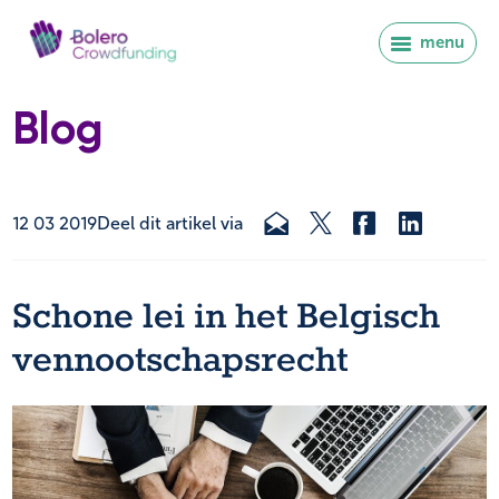
menu
Blog
12 03 2019
Deel dit artikel via
Schone lei in het Belgisch
vennootschapsrecht
Inloggen