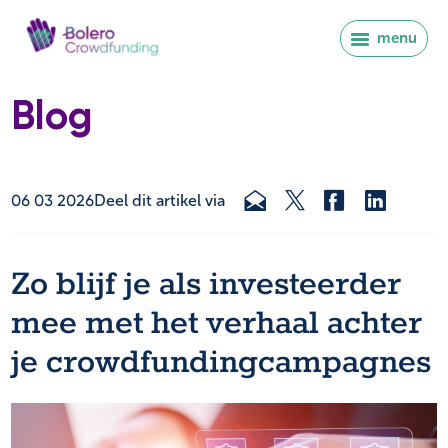
menu
Blog
06 03 2026
Deel dit artikel via
Zo blijf je als investeerder
mee met het verhaal achter
je crowdfundingcampagnes
Inloggen