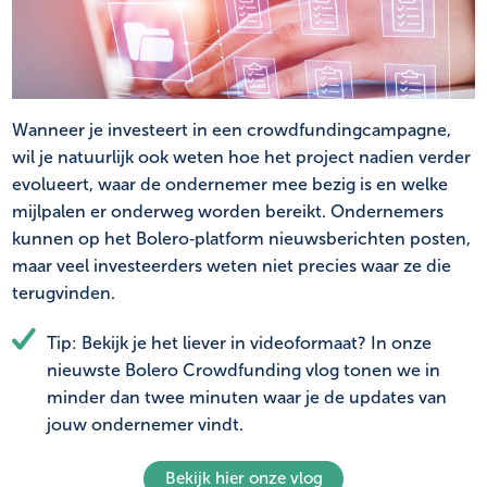
NL
FR
Wanneer je investeert in een crowdfundingcampagne,
wil je natuurlijk ook weten hoe het project nadien verder
evolueert, waar de ondernemer mee bezig is en welke
mijlpalen er onderweg worden bereikt. Ondernemers
kunnen op het Bolero‑platform nieuwsberichten posten,
maar veel investeerders weten niet precies waar ze die
terugvinden.
Tip: Bekijk je het liever in videoformaat? In onze
nieuwste Bolero Crowdfunding vlog tonen we in
minder dan twee minuten waar je de updates van
jouw ondernemer vindt.
Bekijk hier onze vlog