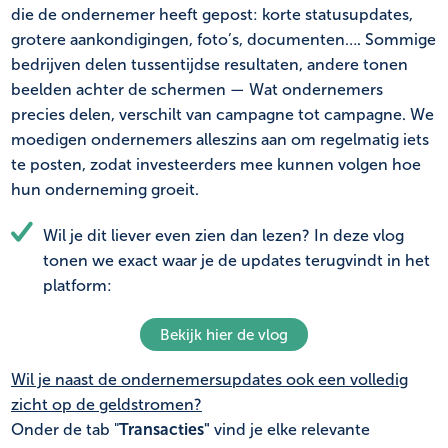
die de ondernemer heeft gepost: korte statusupdates,
grotere aankondigingen, foto’s, documenten…. Sommige
bedrijven delen tussentijdse resultaten, andere tonen
beelden achter de schermen — Wat ondernemers
precies delen, verschilt van campagne tot campagne. We
moedigen ondernemers alleszins aan om regelmatig iets
te posten, zodat investeerders mee kunnen volgen hoe
hun onderneming groeit.
Wil je dit liever even zien dan lezen? In deze vlog
tonen we exact waar je de updates terugvindt in het
platform:
Bekijk hier de vlog
Wil je naast de ondernemersupdates ook een volledig
zicht op de geldstromen?
Onder de tab "
Transacties"
vind je elke relevante