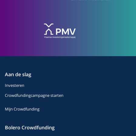
NL
FR
Aan de slag
Investeren
Crowdfundingcampagne starten
Mijn Crowdfunding
Bolero Crowdfunding