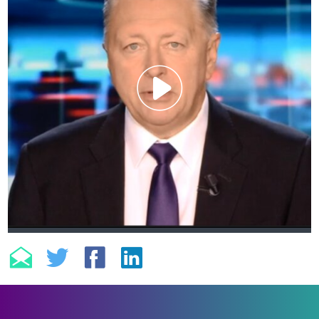
NL
FR