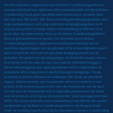
De informatie die is opgenomen op het Bolero Crowdfundingplatform is
uitsluitend bedoeld voor algemene informatiedoeleinden. De dienst Bolero
Crowdfunding houdt geen specifieke adviesverlening in, op welke wijze
dan ook, door KBC Bank . KBC Bank verstrekt geen beleggingsadvies, noch
enige aanbevelingen, noch enig onderzoek op beleggingsgebied, noch
enig fiscaal, juridisch of ander advies met betrekking tot effecten uit te
geven door de onderneming. Niets op het Bolero Crowdfundingplatform
dient zo geïnterpreteerd te worden. De informatie op het Bolero
Crowdfundingplatform is algemeen en houdt geen rekening met de
specifieke eigenschappen van de gebruiker of de omstandigheden waarin
deze zich bevindt, noch met het specifieke beleggingsprofiel van de
gebruiker, het geheel van zijn beleggingen, zijn financiële situatie, kennis
of ervaring en/of de mate van zijn risico-aversie. Potentiële beleggers
dienen elke belegging naar eigen goeddunken zelf te onderzoeken, te
beoordelen of te analyseren en daarbij hun eigen beleggings-, fiscale,
juridische of andere adviseurs te raadplegen. KBC Bank zal uitsluitend
nagaan, telkens wanneer een investeerder wenst te investeren in een
project, of die investering passend is voor die investeerder aan de hand
van een door de investeerder vooraf ingevulde questionnaire die toetst
naar de kennis en ervaring van de investeerder, zoals vooropgesteld door
MiFID. De risico’s verbonden aan crowdfunding en de effecten die worden
aangeboden op het Bolero Crowdfundingplatform zijn terug te vinden
onder de hoofding ‘Specificaties’ bij de individuele projecten. Crowdfunding