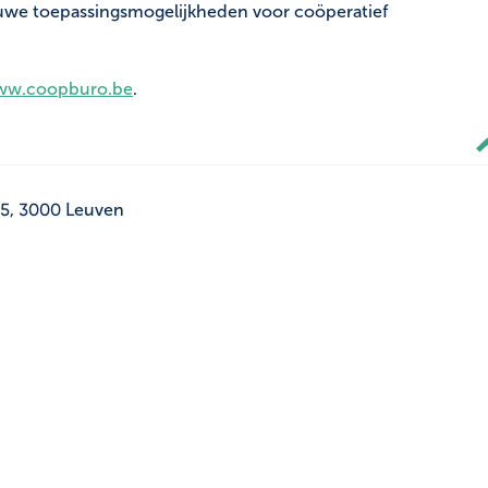
uwe toepassingsmogelijkheden voor coöperatief
w.coopburo.be
.
15, 3000 Leuven