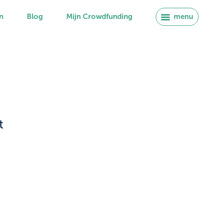
n
Blog
Mijn Crowdfunding
menu
t