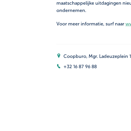
maatschappelijke uitdagingen nie
ondernemen.
Voor meer informatie, surf naar
ww
Coopburo, Mgr. Ladeuzeplein 
+32 16 87 96 88