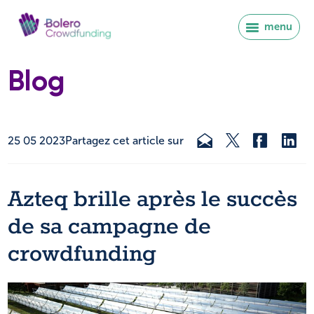
menu
Blog
25 05 2023
Partagez cet article sur
Azteq brille après le succès
de sa campagne de
crowdfunding
Se connecter