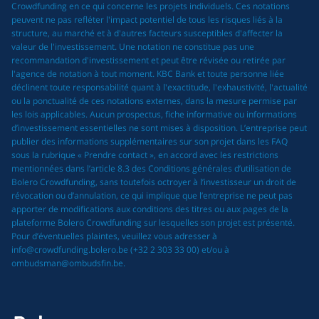
Crowdfunding en ce qui concerne les projets individuels. Ces notations
peuvent ne pas refléter l'impact potentiel de tous les risques liés à la
structure, au marché et à d'autres facteurs susceptibles d'affecter la
valeur de l'investissement. Une notation ne constitue pas une
recommandation d'investissement et peut être révisée ou retirée par
l'agence de notation à tout moment. KBC Bank et toute personne liée
déclinent toute responsabilité quant à l'exactitude, l'exhaustivité, l'actualité
ou la ponctualité de ces notations externes, dans la mesure permise par
les lois applicables. Aucun prospectus, fiche informative ou informations
d’investissement essentielles ne sont mises à disposition. L’entreprise peut
publier des informations supplémentaires sur son projet dans les FAQ
sous la rubrique « Prendre contact », en accord avec les restrictions
mentionnées dans l’article 8.3 des Conditions générales d’utilisation de
Bolero Crowdfunding, sans toutefois octroyer à l’investisseur un droit de
révocation ou d’annulation, ce qui implique que l’entreprise ne peut pas
apporter de modifications aux conditions des titres ou aux pages de la
plateforme Bolero Crowdfunding sur lesquelles son projet est présenté.
Pour d’éventuelles plaintes, veuillez vous adresser à
info@crowdfunding.bolero.be (+32 2 303 33 00) et/ou à
ombudsman@ombudsfin.be.