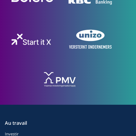
Au travail
Investir