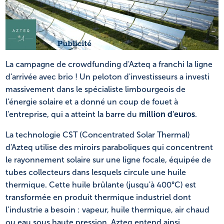
NL
FR
La campagne de crowdfunding d'Azteq a franchi la ligne
d'arrivée avec brio ! Un peloton d'investisseurs a investi
massivement dans le spécialiste limbourgeois de
l'énergie solaire et a donné un coup de fouet à
l'entreprise, qui a atteint la barre du
million d'euros
.
La technologie CST (Concentrated Solar Thermal)
d'Azteq utilise des miroirs paraboliques qui concentrent
le rayonnement solaire sur une ligne focale, équipée de
tubes collecteurs dans lesquels circule une huile
thermique. Cette huile brûlante (jusqu'à 400°C) est
transformée en produit thermique industriel dont
l’industrie a besoin : vapeur, huile thermique, air chaud
ou eau sous haute pression. Azteq entend ainsi