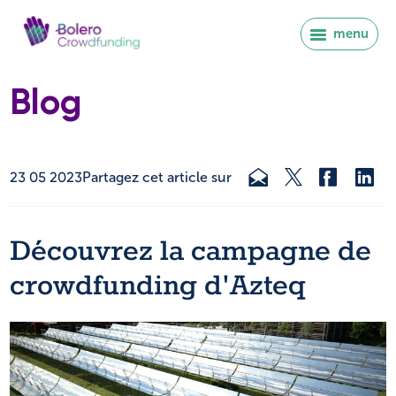
menu
Blog
23 05 2023
Partagez cet article sur
Découvrez la campagne de
crowdfunding d'Azteq
Se connecter