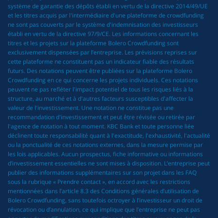
système de garantie des dépôts établi en vertu de la directive 2014/49/UE
et les titres acquis par l'intermédiaire d'une plateforme de crowdfunding
ne sont pas couverts par le système d'indemnisation des investisseurs
établi en vertu de la directive 97/9/CE. Les informations concernant les
titres et les projets sur la plateforme Bolero Crowdfunding sont
exclusivement dispensées par l’entreprise. Les prévisions reprises sur
cette plateforme ne constituent pas un indicateur fiable des résultats
futurs. Des notations peuvent être publiées sur la plateforme Bolero
Crowdfunding en ce qui concerne les projets individuels. Ces notations
peuvent ne pas refléter l'impact potentiel de tous les risques liés à la
structure, au marché et à d'autres facteurs susceptibles d'affecter la
valeur de l'investissement. Une notation ne constitue pas une
recommandation d'investissement et peut être révisée ou retirée par
l'agence de notation à tout moment. KBC Bank et toute personne liée
déclinent toute responsabilité quant à l'exactitude, l'exhaustivité, l'actualité
ou la ponctualité de ces notations externes, dans la mesure permise par
les lois applicables. Aucun prospectus, fiche informative ou informations
d’investissement essentielles ne sont mises à disposition. L’entreprise peut
publier des informations supplémentaires sur son projet dans les FAQ
sous la rubrique « Prendre contact », en accord avec les restrictions
mentionnées dans l’article 8.3 des Conditions générales d’utilisation de
Bolero Crowdfunding, sans toutefois octroyer à l’investisseur un droit de
révocation ou d’annulation, ce qui implique que l’entreprise ne peut pas