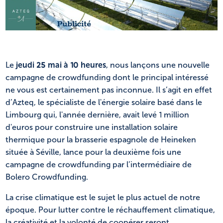
NL
FR
Le
jeudi 25 mai à 10 heures
, nous lançons une nouvelle
campagne de crowdfunding dont le principal intéressé
ne vous est certainement pas inconnue. Il s’agit en effet
d’Azteq, le spécialiste de l'énergie solaire basé dans le
Limbourg qui, l'année dernière, avait levé 1 million
d'euros pour construire une installation solaire
thermique pour la brasserie espagnole de Heineken
située à Séville, lance pour la deuxième fois une
campagne de crowdfunding par l’intermédiaire de
Bolero Crowdfunding.
La crise climatique est le sujet le plus actuel de notre
époque. Pour lutter contre le réchauffement climatique,
la créativité et la volonté de coopérer seront