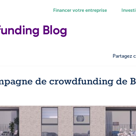
Financer votre entreprise
Investi
funding Blog
Partagez c
mpagne de crowdfunding de B