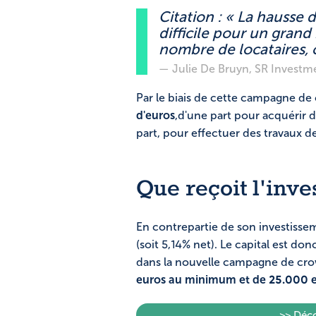
Citation : « La hausse d
difficile pour un gran
nombre de locataires, c
— Julie De Bruyn, SR Investm
Par le biais de cette campagne d
d'euros
,
d'une part pour acquérir d
part, pour effectuer des travaux d
Que reçoit l'inve
En contrepartie de son investiss
(soit 5,14% net). Le capital est don
dans la nouvelle campagne de cro
euros au minimum et de 25.000
>> Déc