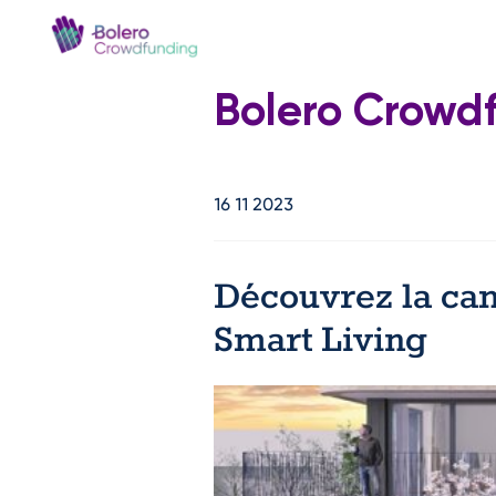
Bolero Crowd
16 11 2023
Découvrez la ca
Smart Living