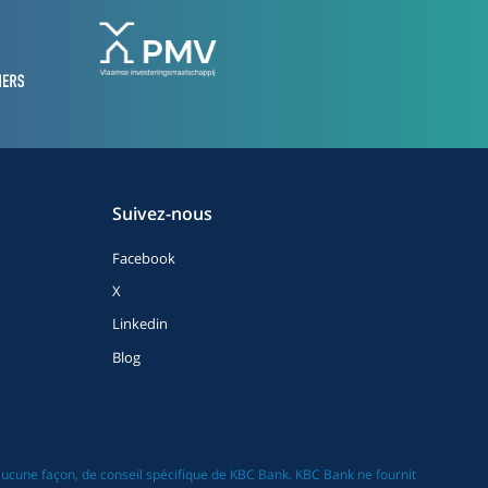
Suivez-nous
Facebook
X
Linkedin
Blog
 aucune façon, de conseil spécifique de KBC Bank. KBC Bank ne fournit