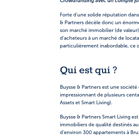
Crowdfunding avec un compte jo
Forte d'une solide réputation dans
& Partners décèle donc un énorme 
son marché immobilier (de valeur)
d'acheteurs à un marché de locatair
particulièrement inabordable, ce 
Qui est qui ?
Buysse & Partners est une société 
impressionnant de plusieurs centai
Assets et Smart Living).
Buysse & Partners Smart Living est
immobiliers de qualité destinés au
d'environ 300 appartements à Brux