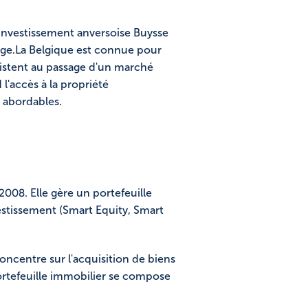
d'investissement anversoise Buysse
lge.La Belgique est connue pour
sistent au passage d'un marché
 l'accès à la propriété
s abordables.
008. Elle gère un portefeuille
vestissement (Smart Equity, Smart
oncentre sur l'acquisition de biens
portefeuille immobilier se compose