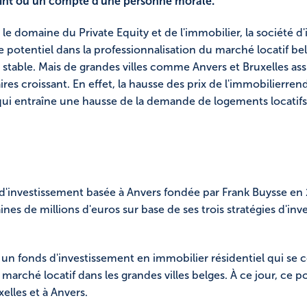
int ou un compte d'une personne morale.
 le domaine du Private Equity et de l'immobilier, la société 
potentiel dans la professionnalisation du marché locatif be
 stable. Mais de grandes villes comme Anvers et Bruxelles as
es croissant. En effet, la hausse des prix de l'immobilierrend
qui entraîne une hausse de la demande de logements locatif
d'investissement basée à Anvers fondée par Frank Buysse en 2
nes de millions d'euros sur base de ses trois stratégies d'in
 un fonds d'investissement en immobilier résidentiel qui se c
 marché locatif dans les grandes villes belges. À ce jour, ce 
elles et à Anvers.