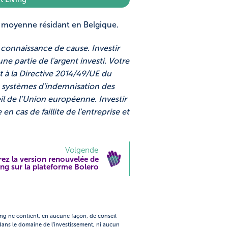
e moyenne résidant en Belgique.
e connaissance de cause. Investir
e partie de l'argent investi. Votre
 à la Directive 2014/49/UE du
s systèmes d'indemnisation des
l de l’Union européenne. Investir
n cas de faillite de l'entreprise et
Volgende
ez la version renouvelée de
g sur la plateforme Bolero
ing ne contient, en aucune façon, de conseil
ns le domaine de l’investissement, ni aucun