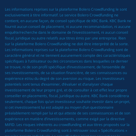
Les informations reprises sur la plateforme Bolero Crowdfunding le sont
exclusivement à titre informatif. Le service Bolero Crowdfunding ne
contient, en aucune façon, de conseil spécifique de KBC Bank. KBC Bank ne
fournit aucun conseil de placement, ni aucune recommandation, ni aucune
enquête/recherche dans le domaine de l’investissement, ni aucun conseil
fiscal, juridique ou autre relatifs aux titres émis par une entreprise. Rien
sur la plateforme Bolero Crowdfunding ne doit être interprété de la sorte.
Les informations reprises sur la plateforme Bolero Crowdfunding sont de
caractère général et ne tiennent aucunement compte des caractéristiques
spécifiques à l’utilisateur ou des circonstances dans lesquelles ce dernier
se trouve, ni de son profil spécifique d’investissement, de l’ensemble de
ses investissements, de sa situation financière, de ses connaissances ou
expérience et/ou du degré de son aversion au risque. Les investisseurs
potentiels sont tenus d’examiner, d’évaluer et d’analyser chaque
investissement de leur propre gré, et de consulter à cet effet leur propre
conseiller en placements, fiscal, juridique ou autre. KBC Bank considérera
seulement, chaque fois qu’un investisseur souhaite investir dans un projet,
si cet investissement lui est adapté au moyen d’un questionnaire
préalablement rempli par lui et qui atteste de ses connaissances et de son
expérience en matière d’investissements, comme exigé par la directive
MiFID. Les risques inhérents au crowdfunding et aux titres proposés sur la
plateforme Bolero Crowdfunding sont à retrouver sous « Spécifications »