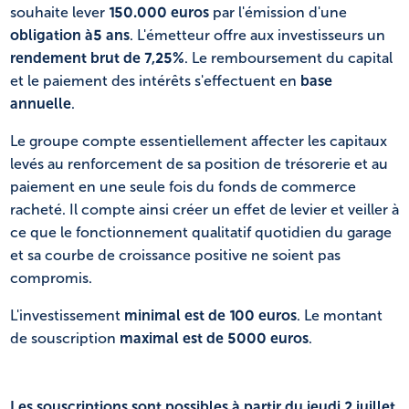
souhaite lever
150.000 euros
par l'émission d'une
obligation à
5 ans
. L'émetteur offre aux investisseurs un
rendement brut de 7,25%
. Le remboursement du capital
et le paiement des intérêts s'effectuent en
base
annuelle
.
Le groupe compte essentiellement affecter les capitaux
levés au renforcement de sa position de trésorerie et au
paiement en une seule fois du fonds de commerce
racheté. Il compte ainsi créer un effet de levier et veiller à
ce que le fonctionnement qualitatif quotidien du garage
et sa courbe de croissance positive ne soient pas
compromis.
L'investissement
minimal est de 100 euros
. Le montant
de souscription
maximal est de 5000 euros
.
Les souscriptions sont possibles à partir du jeudi 2 juillet