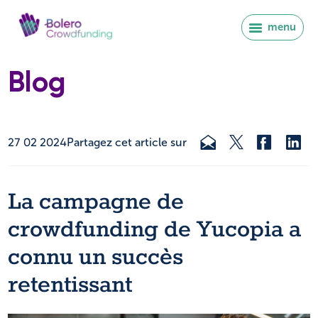
menu
Blog
27 02 2024
Partagez cet article sur
La campagne de
crowdfunding de Yucopia a
connu un succès
retentissant
Se connecter