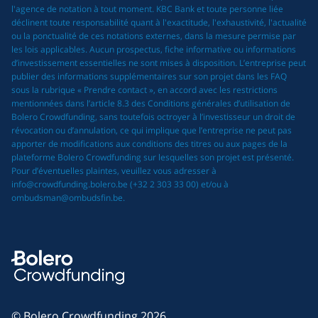
l'agence de notation à tout moment. KBC Bank et toute personne liée
déclinent toute responsabilité quant à l'exactitude, l'exhaustivité, l'actualité
ou la ponctualité de ces notations externes, dans la mesure permise par
les lois applicables. Aucun prospectus, fiche informative ou informations
d’investissement essentielles ne sont mises à disposition. L’entreprise peut
publier des informations supplémentaires sur son projet dans les FAQ
sous la rubrique « Prendre contact », en accord avec les restrictions
mentionnées dans l’article 8.3 des Conditions générales d’utilisation de
Bolero Crowdfunding, sans toutefois octroyer à l’investisseur un droit de
révocation ou d’annulation, ce qui implique que l’entreprise ne peut pas
apporter de modifications aux conditions des titres ou aux pages de la
plateforme Bolero Crowdfunding sur lesquelles son projet est présenté.
Pour d’éventuelles plaintes, veuillez vous adresser à
info@crowdfunding.bolero.be (+32 2 303 33 00) et/ou à
ombudsman@ombudsfin.be.
© Bolero Crowdfunding 2026