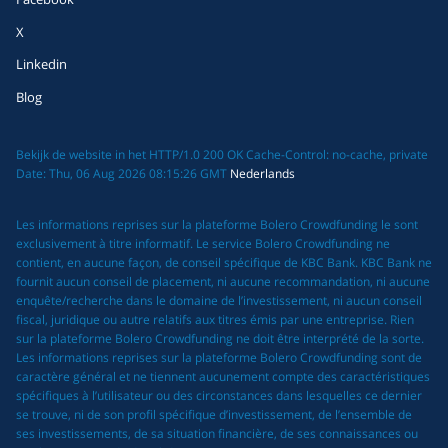
X
Linkedin
Blog
Bekijk de website in het HTTP/1.0 200 OK Cache-Control: no-cache, private
Date: Thu, 06 Aug 2026 08:15:26 GMT
Nederlands
Les informations reprises sur la plateforme Bolero Crowdfunding le sont
exclusivement à titre informatif. Le service Bolero Crowdfunding ne
contient, en aucune façon, de conseil spécifique de KBC Bank. KBC Bank ne
fournit aucun conseil de placement, ni aucune recommandation, ni aucune
enquête/recherche dans le domaine de l’investissement, ni aucun conseil
fiscal, juridique ou autre relatifs aux titres émis par une entreprise. Rien
sur la plateforme Bolero Crowdfunding ne doit être interprété de la sorte.
Les informations reprises sur la plateforme Bolero Crowdfunding sont de
caractère général et ne tiennent aucunement compte des caractéristiques
spécifiques à l’utilisateur ou des circonstances dans lesquelles ce dernier
se trouve, ni de son profil spécifique d’investissement, de l’ensemble de
ses investissements, de sa situation financière, de ses connaissances ou