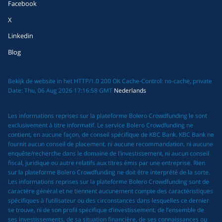
Facebook
X
Linkedin
Blog
Bekijk de website in het HTTP/1.0 200 OK Cache-Control: no-cache, private
Date: Thu, 06 Aug 2026 17:16:58 GMT
Nederlands
Les informations reprises sur la plateforme Bolero Crowdfunding le sont
exclusivement à titre informatif. Le service Bolero Crowdfunding ne
contient, en aucune façon, de conseil spécifique de KBC Bank. KBC Bank ne
fournit aucun conseil de placement, ni aucune recommandation, ni aucune
enquête/recherche dans le domaine de l’investissement, ni aucun conseil
fiscal, juridique ou autre relatifs aux titres émis par une entreprise. Rien
sur la plateforme Bolero Crowdfunding ne doit être interprété de la sorte.
Les informations reprises sur la plateforme Bolero Crowdfunding sont de
caractère général et ne tiennent aucunement compte des caractéristiques
spécifiques à l’utilisateur ou des circonstances dans lesquelles ce dernier
se trouve, ni de son profil spécifique d’investissement, de l’ensemble de
ses investissements, de sa situation financière, de ses connaissances ou