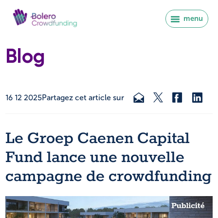
menu
Blog
16 12 2025
Partagez cet article sur
Le Groep Caenen Capital
Fund lance une nouvelle
campagne de crowdfunding
Se connecter