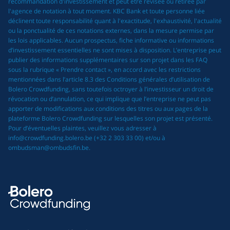
recommandation d'investissement et peut être révisée ou retirée par
l'agence de notation à tout moment. KBC Bank et toute personne liée
déclinent toute responsabilité quant à l'exactitude, l'exhaustivité, l'actualité
ou la ponctualité de ces notations externes, dans la mesure permise par
les lois applicables. Aucun prospectus, fiche informative ou informations
d’investissement essentielles ne sont mises à disposition. L’entreprise peut
publier des informations supplémentaires sur son projet dans les FAQ
sous la rubrique « Prendre contact », en accord avec les restrictions
mentionnées dans l’article 8.3 des Conditions générales d’utilisation de
Bolero Crowdfunding, sans toutefois octroyer à l’investisseur un droit de
révocation ou d’annulation, ce qui implique que l’entreprise ne peut pas
apporter de modifications aux conditions des titres ou aux pages de la
plateforme Bolero Crowdfunding sur lesquelles son projet est présenté.
Pour d’éventuelles plaintes, veuillez vous adresser à
info@crowdfunding.bolero.be (+32 2 303 33 00) et/ou à
ombudsman@ombudsfin.be.