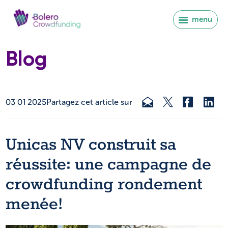
menu
Blog
03 01 2025
Partagez cet article sur
Unicas NV construit sa
réussite: une campagne de
crowdfunding rondement
menée!
Se connecter