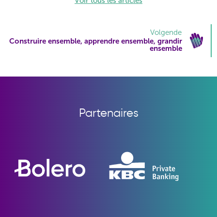
Voir tous les articles
Volgende
Construire ensemble, apprendre ensemble, grandir
ensemble
Partenaires