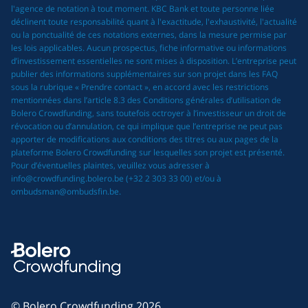
l'agence de notation à tout moment. KBC Bank et toute personne liée
déclinent toute responsabilité quant à l'exactitude, l'exhaustivité, l'actualité
ou la ponctualité de ces notations externes, dans la mesure permise par
les lois applicables. Aucun prospectus, fiche informative ou informations
d’investissement essentielles ne sont mises à disposition. L’entreprise peut
publier des informations supplémentaires sur son projet dans les FAQ
sous la rubrique « Prendre contact », en accord avec les restrictions
mentionnées dans l’article 8.3 des Conditions générales d’utilisation de
Bolero Crowdfunding, sans toutefois octroyer à l’investisseur un droit de
révocation ou d’annulation, ce qui implique que l’entreprise ne peut pas
apporter de modifications aux conditions des titres ou aux pages de la
plateforme Bolero Crowdfunding sur lesquelles son projet est présenté.
Pour d’éventuelles plaintes, veuillez vous adresser à
info@crowdfunding.bolero.be (+32 2 303 33 00) et/ou à
ombudsman@ombudsfin.be.
© Bolero Crowdfunding 2026