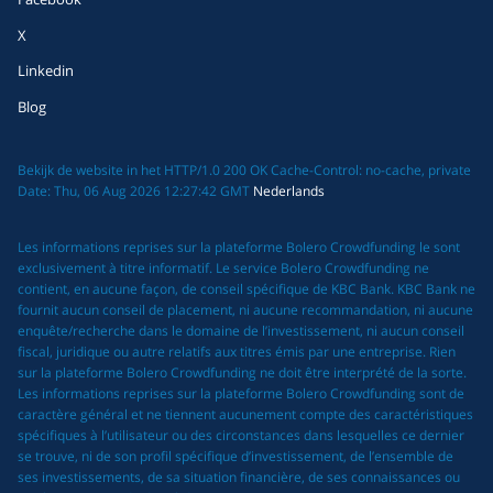
X
Linkedin
Blog
Bekijk de website in het HTTP/1.0 200 OK Cache-Control: no-cache, private
Date: Thu, 06 Aug 2026 12:27:42 GMT
Nederlands
Les informations reprises sur la plateforme Bolero Crowdfunding le sont
exclusivement à titre informatif. Le service Bolero Crowdfunding ne
contient, en aucune façon, de conseil spécifique de KBC Bank. KBC Bank ne
fournit aucun conseil de placement, ni aucune recommandation, ni aucune
enquête/recherche dans le domaine de l’investissement, ni aucun conseil
fiscal, juridique ou autre relatifs aux titres émis par une entreprise. Rien
sur la plateforme Bolero Crowdfunding ne doit être interprété de la sorte.
Les informations reprises sur la plateforme Bolero Crowdfunding sont de
caractère général et ne tiennent aucunement compte des caractéristiques
spécifiques à l’utilisateur ou des circonstances dans lesquelles ce dernier
se trouve, ni de son profil spécifique d’investissement, de l’ensemble de
ses investissements, de sa situation financière, de ses connaissances ou