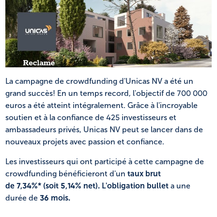
NL
FR
La campagne de crowdfunding d'Unicas NV a été un
grand succès! En un temps record, l'objectif de 700 000
euros a été atteint intégralement. Grâce à l'incroyable
soutien et à la confiance de 425 investisseurs et
ambassadeurs privés, Unicas NV peut se lancer dans de
nouveaux projets avec passion et confiance.
Les investisseurs qui ont participé à cette campagne de
crowdfunding bénéficieront d'un
taux brut
de
7,34%*
(soit 5,14% net). L'obligation bullet
a une
durée de
36 mois.