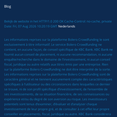
Blog
Bekijk de website in het HTTP/1.0 200 OK Cache-Control: no-cache, private
Date: Fri, 07 Aug 2026 10:20:19 GMT
Nederlands
Les informations reprises sur la plateforme Bolero Crowdfunding le sont
exclusivement à titre informatif. Le service Bolero Crowdfunding ne
contient, en aucune façon, de conseil spécifique de KBC Bank. KBC Bank ne
fournit aucun conseil de placement, ni aucune recommandation, ni aucune
enquête/recherche dans le domaine de l’investissement, ni aucun conseil
fiscal, juridique ou autre relatifs aux titres émis par une entreprise. Rien
sur la plateforme Bolero Crowdfunding ne doit être interprété de la sorte.
Les informations reprises sur la plateforme Bolero Crowdfunding sont de
caractère général et ne tiennent aucunement compte des caractéristiques
spécifiques à l’utilisateur ou des circonstances dans lesquelles ce dernier
se trouve, ni de son profil spécifique d’investissement, de l’ensemble de
ses investissements, de sa situation financière, de ses connaissances ou
expérience et/ou du degré de son aversion au risque. Les investisseurs
potentiels sont tenus d’examiner, d’évaluer et d’analyser chaque
investissement de leur propre gré, et de consulter à cet effet leur propre
conseiller en placements, fiscal, juridique ou autre. KBC Bank considérera