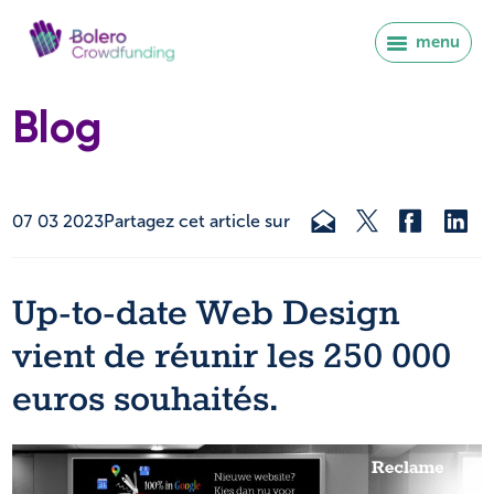
menu
Blog
07 03 2023
Partagez cet article sur
Up-to-date Web Design
vient de réunir les 250 000
euros souhaités.
Se connecter