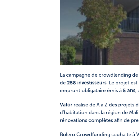
La campagne de crowdlending de Va
de
258 investisseurs
. Le projet es
emprunt obligataire émis à
5 ans
,
Valor
réalise de A à Z des projets 
d'habitation dans la région de Mal
rénovations complètes afin de pre
Bolero Crowdfunding souhaite à V