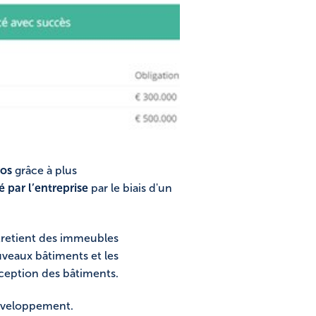
os
grâce à plus
par l’entreprise
par le biais d'un
entretient des immeubles
uveaux bâtiments et les
ception des bâtiments.
développement.