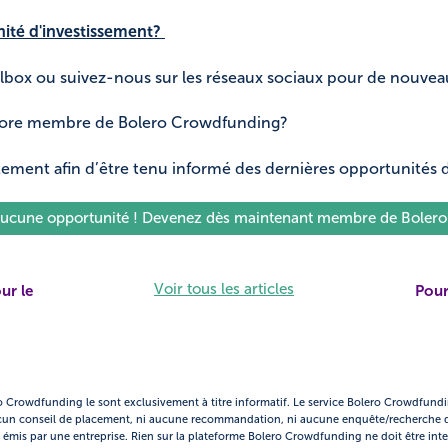
ité d'investissement?
ilbox ou suivez-nous sur les réseaux sociaux pour de nouvea
ncore membre de Bolero Crowdfunding?
tement afin d’être tenu informé des dernières opportunités 
 aucune opportunité ! Devenez dès maintenant membre de Boler
Voir tous les articles
ur le
Pour
ro Crowdfunding le sont exclusivement à titre informatif. Le service Bolero Crowdfund
cun conseil de placement, ni aucune recommandation, ni aucune enquête/recherche da
res émis par une entreprise. Rien sur la plateforme Bolero Crowdfunding ne doit être inte