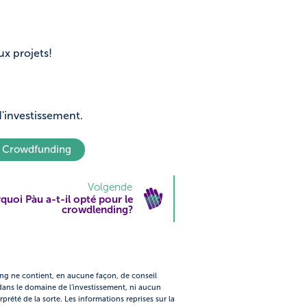
ux projets!
d'investissement.
o Crowdfunding
Volgende
quoi Pàu a-t-il opté pour le
crowdlending?
ing ne contient, en aucune façon, de conseil
ns le domaine de l’investissement, ni aucun
rprété de la sorte. Les informations reprises sur la