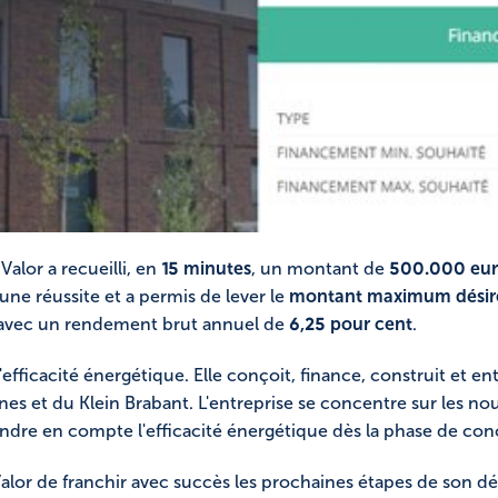
lor a recueilli, en
15 minutes
, un montant de
500.000 eur
t une réussite et a permis de lever le
montant maximum désiré 
 avec un rendement brut annuel de
6,25 pour cent
.
d'efficacité énergétique. Elle conçoit, finance, construit et 
ines et du Klein Brabant. L'entreprise se concentre sur les no
ndre en compte l'efficacité énergétique dès la phase de con
alor de franchir avec succès les prochaines étapes de son 