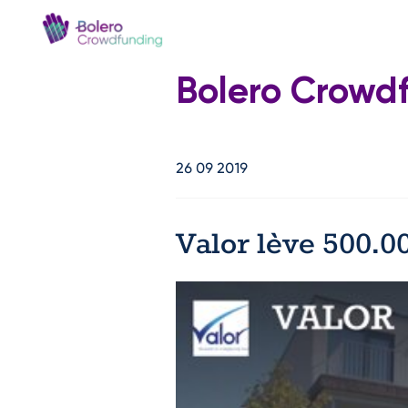
Bolero Crowd
26 09 2019
Valor lève 500.0