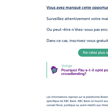
Vous avez manqué cette opportun
Surveillez attentivement votre ma
Ou peut-être n’êtes-vous pas e
Dans ce cas, inscrivez-vous gratui
Ne ratez plus
Vorige
Pourquoi Pàu a-t-il opté po
crowdlending?
Les informations reprises sur la plateforme Bole
spécifique de KBC Bank. KBC Bank ne fournit au
conseil fiscal, juridique ou autre relatifs aux tit