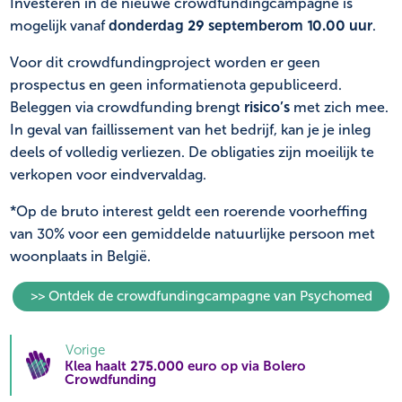
Investeren in de nieuwe crowdfundingcampagne is
mogelijk vanaf
donderdag 29 september
om 10.00 uur
.
Voor dit crowdfundingproject worden er geen
prospectus en geen informatienota gepubliceerd.
Beleggen via crowdfunding brengt
risico’s
met zich mee.
In geval van faillissement van het bedrijf, kan je je inleg
deels of volledig verliezen. De obligaties zijn moeilijk te
verkopen voor eindvervaldag.
*Op de bruto interest geldt een roerende voorheffing
van 30% voor een gemiddelde natuurlijke persoon met
woonplaats in België.
>> Ontdek de crowdfundingcampagne van Psychomed
Vorige
Klea haalt 275.000 euro op via Bolero
Crowdfunding