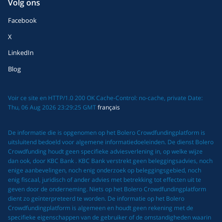
Volg ons
Facebook
X
LinkedIn
Blog
Voir ce site en HTTP/1.0 200 OK Cache-Control: no-cache, private Date:
Thu, 06 Aug 2026 23:29:25 GMT
français
De informatie die is opgenomen op het Bolero Crowdfundingplatform is
uitsluitend bedoeld voor algemene informatiedoeleinden. De dienst Bolero
Crowdfunding houdt geen specifieke adviesverlening in, op welke wijze
dan ook, door KBC Bank . KBC Bank verstrekt geen beleggingsadvies, noch
enige aanbevelingen, noch enig onderzoek op beleggingsgebied, noch
enig fiscaal, juridisch of ander advies met betrekking tot effecten uit te
geven door de onderneming. Niets op het Bolero Crowdfundingplatform
dient zo geïnterpreteerd te worden. De informatie op het Bolero
Crowdfundingplatform is algemeen en houdt geen rekening met de
specifieke eigenschappen van de gebruiker of de omstandigheden waarin