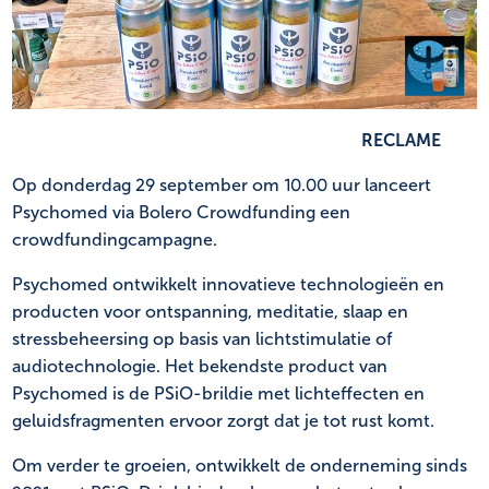
NL
FR
RECLAME
Op donderdag 29 september om 10.00 uur lanceert
Psychomed via Bolero Crowdfunding een
crowdfundingcampagne.
Psychomed ontwikkelt innovatieve technologieën en
producten voor ontspanning, meditatie, slaap en
stressbeheersing op basis van lichtstimulatie of
audiotechnologie. Het bekendste product van
Psychomed is de PSiO-bril
die met lichteffecten en
geluidsfragmenten ervoor zorgt dat je tot rust komt.
Om verder te groeien, ontwikkelt de onderneming sinds