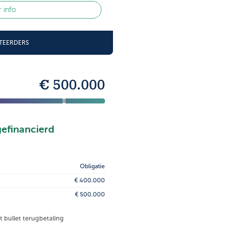
 info
STEERDERS
€ 500.000
gefinancierd
Obligatie
€ 400.000
€ 500.000
et bullet terugbetaling