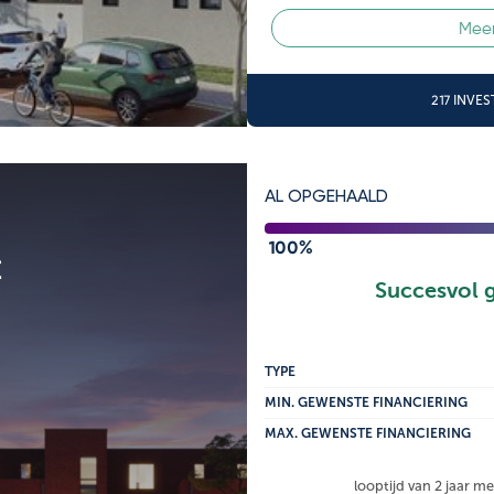
Meer
217 INVE
AL OPGEHAALD
100%
t
Succesvol 
TYPE
MIN. GEWENSTE FINANCIERING
MAX. GEWENSTE FINANCIERING
looptijd van 2 jaar m