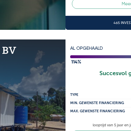
Meer
465 INVE
 BV
AL OPGEHAALD
114%
Succesvol 
TYPE
MIN. GEWENSTE FINANCIERING
MAX. GEWENSTE FINANCIERING
looptijd van 5 jaar en 