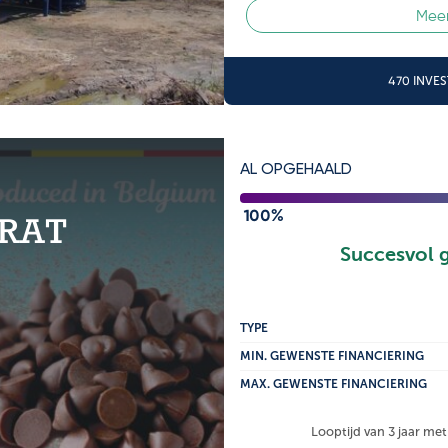
Meer
470 INVE
AL OPGEHAALD
100%
RAT
Succesvol 
TYPE
MIN. GEWENSTE FINANCIERING
MAX. GEWENSTE FINANCIERING
Looptijd van 3 jaar met