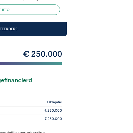
 info
STEERDERS
€ 250.000
gefinancierd
Obligatie
€ 250.000
€ 250.000
maandelijkse terugbetaling