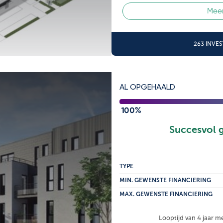
Meer
263 INVE
AL OPGEHAALD
100%
Succesvol 
TYPE
MIN. GEWENSTE FINANCIERING
MAX. GEWENSTE FINANCIERING
Looptijd van 4 jaar m