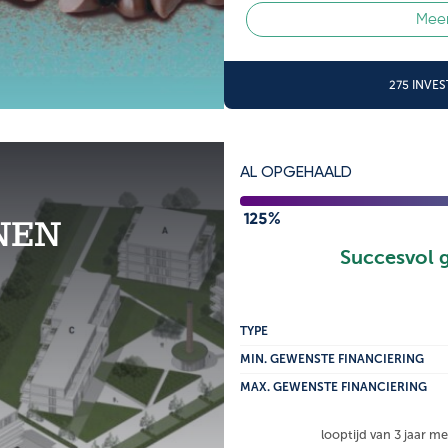
Meer
275 INVE
AL OPGEHAALD
125%
NEN
Succesvol 
TYPE
MIN. GEWENSTE FINANCIERING
MAX. GEWENSTE FINANCIERING
looptijd van 3 jaar m