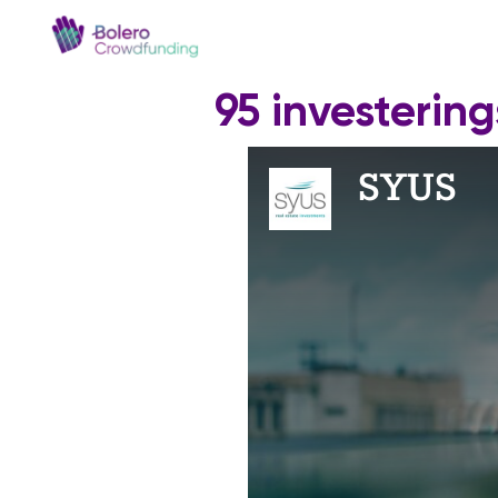
95 investerin
SYUS