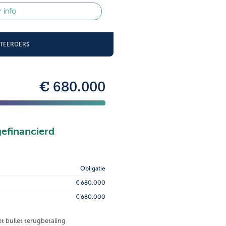
 info
STEERDERS
€ 680.000
gefinancierd
Obligatie
€ 680.000
€ 680.000
et bullet terugbetaling