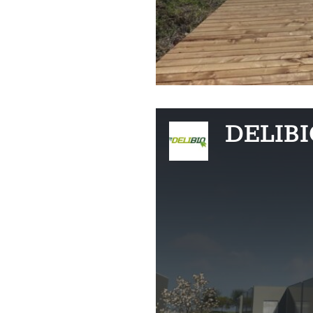
DELIB