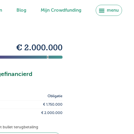
n
Blog
Mijn Crowdfunding
menu
€ 2.000.000
gefinancierd
Obligatie
€ 1.750.000
€ 2.000.000
et bullet terugbetaling