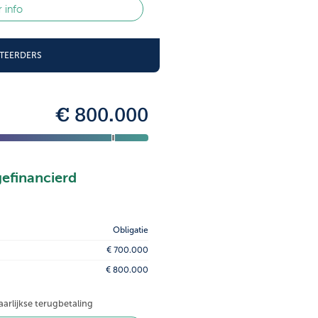
 info
STEERDERS
€ 800.000
gefinancierd
Obligatie
€ 700.000
€ 800.000
jaarlijkse terugbetaling