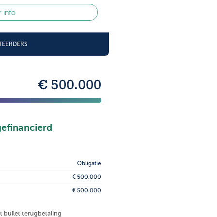
 info
STEERDERS
€ 500.000
gefinancierd
Obligatie
€ 500.000
€ 500.000
et bullet terugbetaling