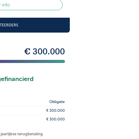
 info
STEERDERS
€ 300.000
gefinancierd
Obligatie
€ 300.000
€ 300.000
 jaarlijkse terugbetaling