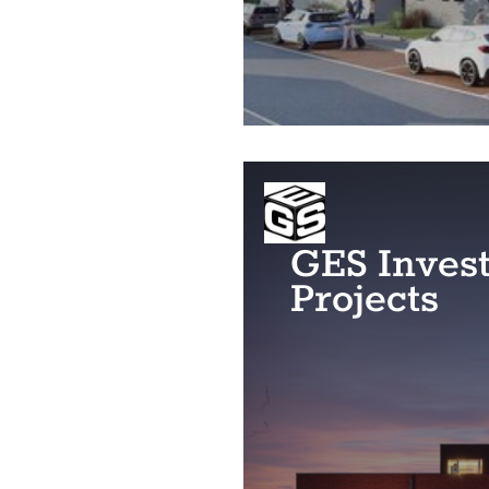
GES Inves
Projects