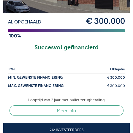
NL
FR
€ 300.000
AL OPGEHAALD
100%
Succesvol gefinancierd
TYPE
Obligatie
MIN. GEWENSTE FINANCIERING
€ 300.000
MAX. GEWENSTE FINANCIERING
€ 300.000
Looptijd van 2 jaar met bullet terugbetaling
Meer info
212 INVESTEERDERS