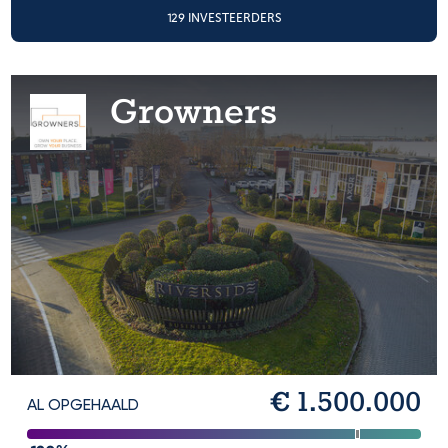
129 INVESTEERDERS
Growners
€ 1.500.000
AL OPGEHAALD