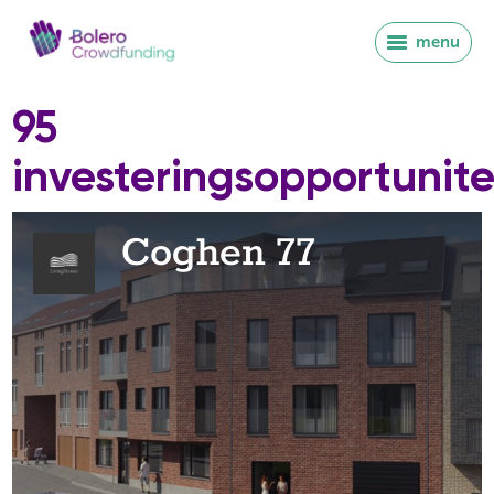
menu
95
investeringsopportunite
Coghen 77
Inloggen