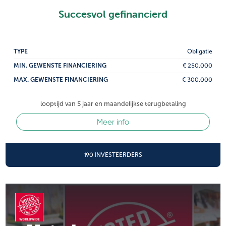
Succesvol gefinancierd
TYPE
Obligatie
MIN. GEWENSTE FINANCIERING
€ 250.000
MAX. GEWENSTE FINANCIERING
€ 300.000
looptijd van 5 jaar en maandelijkse terugbetaling
Meer info
190 INVESTEERDERS