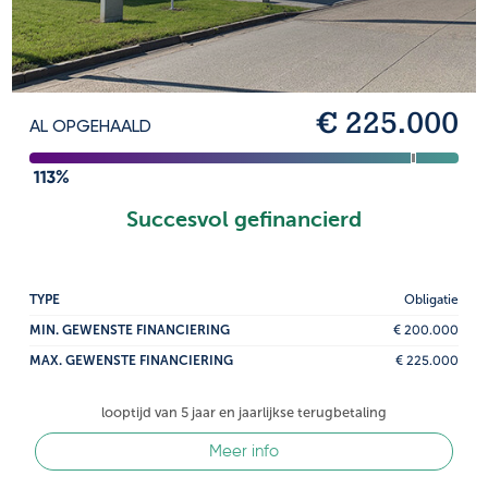
€ 225.000
AL OPGEHAALD
113%
Succesvol gefinancierd
TYPE
Obligatie
MIN. GEWENSTE FINANCIERING
€ 200.000
MAX. GEWENSTE FINANCIERING
€ 225.000
looptijd van 5 jaar en jaarlijkse terugbetaling
Meer info