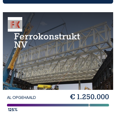
Ferrokonstrukt
NV
€ 1.250.000
AL OPGEHAALD
125%