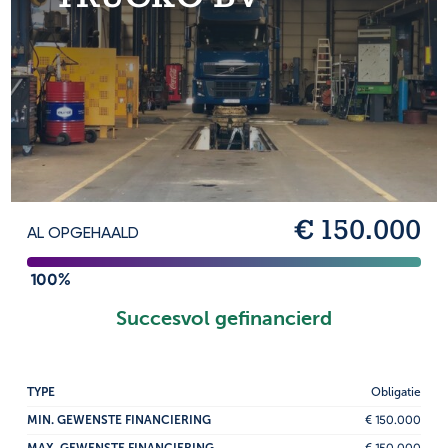
€ 150.000
AL OPGEHAALD
100%
Succesvol gefinancierd
TYPE
Obligatie
MIN. GEWENSTE FINANCIERING
€ 150.000
MAX. GEWENSTE FINANCIERING
€ 150.000