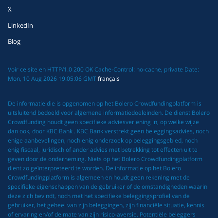
X
LinkedIn
Blog
Voir ce site en HTTP/1.0 200 OK Cache-Control: no-cache, private Date:
Mon, 10 Aug 2026 19:05:06 GMT
français
De informatie die is opgenomen op het Bolero Crowdfundingplatform is
uitsluitend bedoeld voor algemene informatiedoeleinden. De dienst Bolero
Crowdfunding houdt geen specifieke adviesverlening in, op welke wijze
dan ook, door KBC Bank . KBC Bank verstrekt geen beleggingsadvies, noch
enige aanbevelingen, noch enig onderzoek op beleggingsgebied, noch
enig fiscaal, juridisch of ander advies met betrekking tot effecten uit te
geven door de onderneming. Niets op het Bolero Crowdfundingplatform
dient zo geïnterpreteerd te worden. De informatie op het Bolero
Crowdfundingplatform is algemeen en houdt geen rekening met de
specifieke eigenschappen van de gebruiker of de omstandigheden waarin
deze zich bevindt, noch met het specifieke beleggingsprofiel van de
gebruiker, het geheel van zijn beleggingen, zijn financiële situatie, kennis
of ervaring en/of de mate van zijn risico-aversie. Potentiële beleggers