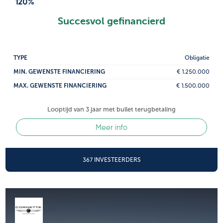
120%
Succesvol gefinancierd
TYPE
Obligatie
MIN. GEWENSTE FINANCIERING
€ 1.250.000
MAX. GEWENSTE FINANCIERING
€ 1.500.000
Looptijd van 3 jaar met bullet terugbetaling
Meer info
367 INVESTEERDERS