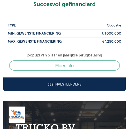
Succesvol gefinancierd
TYPE
Obligatie
MIN. GEWENSTE FINANCIERING
€ 1.000.000
MAX. GEWENSTE FINANCIERING
€ 1.250.000
looptijd van 5 jaar en jaarlijkse terugbetaling
Meer info
382 INVESTEERDERS
TRUCKO BV