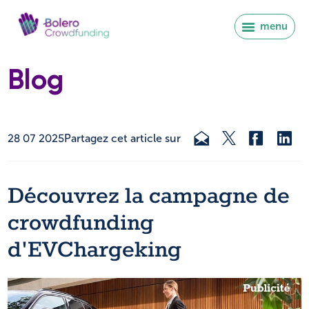
menu
Blog
28 07 2025
Partagez cet article sur
Découvrez la campagne de
crowdfunding
d'EVChargeking
Se connecter