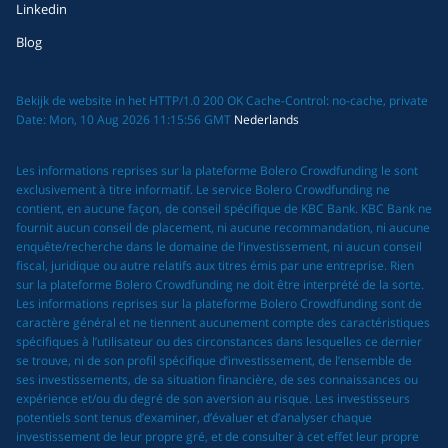
Linkedin
Blog
Bekijk de website in het HTTP/1.0 200 OK Cache-Control: no-cache, private
Date: Mon, 10 Aug 2026 11:15:56 GMT
Nederlands
Les informations reprises sur la plateforme Bolero Crowdfunding le sont
exclusivement à titre informatif. Le service Bolero Crowdfunding ne
contient, en aucune façon, de conseil spécifique de KBC Bank. KBC Bank ne
fournit aucun conseil de placement, ni aucune recommandation, ni aucune
enquête/recherche dans le domaine de l’investissement, ni aucun conseil
fiscal, juridique ou autre relatifs aux titres émis par une entreprise. Rien
sur la plateforme Bolero Crowdfunding ne doit être interprété de la sorte.
Les informations reprises sur la plateforme Bolero Crowdfunding sont de
caractère général et ne tiennent aucunement compte des caractéristiques
spécifiques à l’utilisateur ou des circonstances dans lesquelles ce dernier
se trouve, ni de son profil spécifique d’investissement, de l’ensemble de
ses investissements, de sa situation financière, de ses connaissances ou
expérience et/ou du degré de son aversion au risque. Les investisseurs
potentiels sont tenus d’examiner, d’évaluer et d’analyser chaque
investissement de leur propre gré, et de consulter à cet effet leur propre