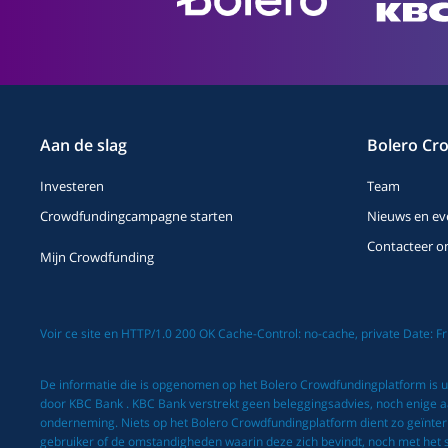
Aan de slag
Bolero Cr
Investeren
Team
Crowdfundingcampagne starten
Nieuws en ev
Contacteer o
Mijn Crowdfunding
Voir ce site en HTTP/1.0 200 OK Cache-Control: no-cache, private Date: 
De informatie die is opgenomen op het Bolero Crowdfundingplatform is ui
door KBC Bank . KBC Bank verstrekt geen beleggingsadvies, noch enige aan
onderneming. Niets op het Bolero Crowdfundingplatform dient zo geïnte
gebruiker of de omstandigheden waarin deze zich bevindt, noch met het spec