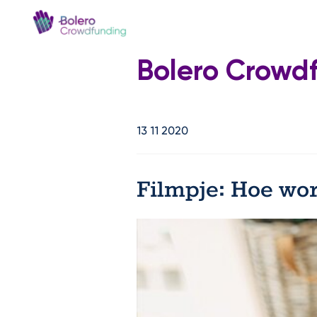
Bolero Crowd
13 11 2020
Filmpje: Hoe wor