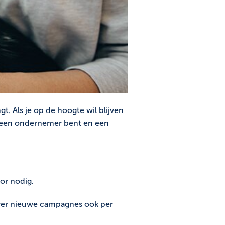
ngt. Als je op de hoogte wil blijven
e een ondernemer bent en een
oor nodig.
e over nieuwe campagnes ook per