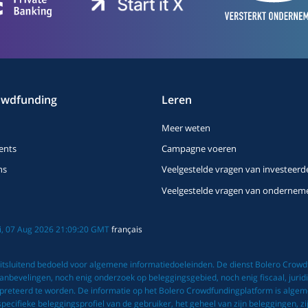
owdfunding
Leren
Meer weten
ents
Campagne voeren
ns
Veelgestelde vragen van investeerd
Veelgestelde vragen van ondernem
Fri, 07 Aug 2026 21:09:20 GMT
français
tsluitend bedoeld voor algemene informatiedoeleinden. De dienst Bolero Crowdfu
bevelingen, noch enig onderzoek op beleggingsgebied, noch enig fiscaal, juridis
rpreteerd te worden. De informatie op het Bolero Crowdfundingplatform is alge
ifieke beleggingsprofiel van de gebruiker, het geheel van zijn beleggingen, zijn f