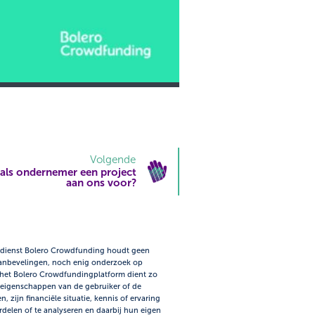
Volgende
e als ondernemer een project
aan ons voor?
e dienst Bolero Crowdfunding houdt geen
 aanbevelingen, noch enig onderzoek op
op het Bolero Crowdfundingplatform dient zo
 eigenschappen van de gebruiker of de
zijn financiële situatie, kennis of ervaring
rdelen of te analyseren en daarbij hun eigen