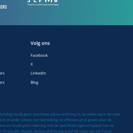
Volg ons
Facebook
X
ers
LinkedIn
ers
Blog
nding houdt geen specifieke adviesverlening in, op welke wijze dan ook,
ch of ander advies met betrekking tot effecten uit te geven door de
meen en houdt geen rekening met de specifieke eigenschappen van de
inanciële situatie, kennis of ervaring en/of de mate van zijn risico-