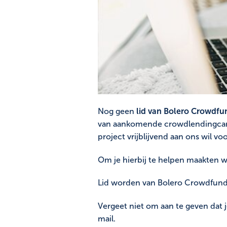
Nog geen
lid van Bolero Crowdfu
van aankomende crowdlendingcamp
project vrijblijvend aan ons wil voo
Om je hierbij te helpen maakten 
Lid worden van Bolero Crowdfund
Vergeet niet om aan te geven dat j
mail.