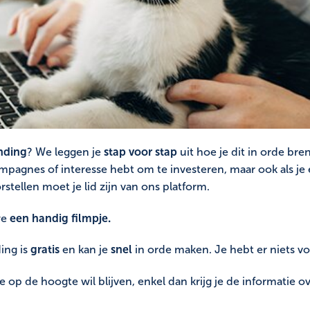
nding
? We leggen je
stap voor stap
uit hoe je dit in orde bre
agnes of interesse hebt om te investeren, maar ook als j
rstellen moet je lid zijn van ons platform.
we
een handig filmpje.
ing is
gratis
en kan je
snel
in orde maken. Je hebt er niets v
e op de hoogte wil blijven, enkel dan krijg je de informati