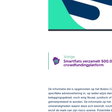
Vorige
Smartflats verzamelt 500.0
crowdfundingplatform
De informatie die is opgenomen op het Bolero 
specifieke adviesverlening in, op welke wijze 
beleggingsgebied, noch enig fiscaal, juridisch 
geïnterpreteerd te worden. De informatie op he
omstandigheden waarin deze zich bevindt, noch me
en/of de mate van zijn risico-aversie. Potentiël