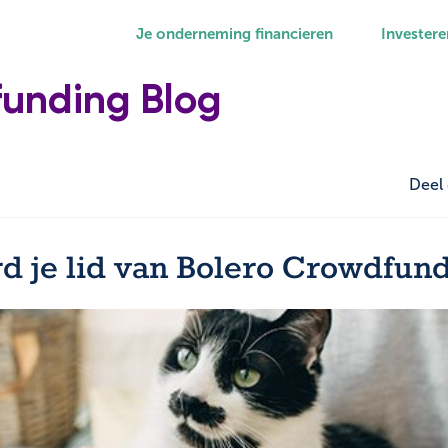
Je onderneming financieren
Investere
funding Blog
Deel 
d je lid van Bolero Crowdfun